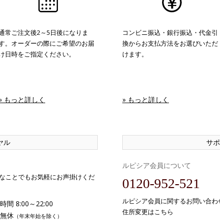
通常ご注文後2～5日後になりま
コンビニ振込・銀行振込・代金引
す。オーダーの際にご希望のお届
換からお支払方法をお選びいただ
け日時をご指定ください。
けます。
» もっと詳しく
» もっと詳しく
ヤル
サポ
ルピシア会員について
なことでもお気軽にお声掛けくだ
0120-952-521
ルピシア会員に関するお問い合わ
間 8:00～22:00
住所変更はこちら
無休
（年末年始を除く）