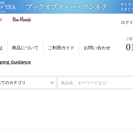
ログ
ご注
0
は
商品について
ご利用ガイド
お問い合わせ
pping Guidance