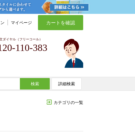
カートを確認
イン
マイページ
文ダイヤル（フリーコール）
120-110-383
検索
詳細検索
カテゴリの一覧