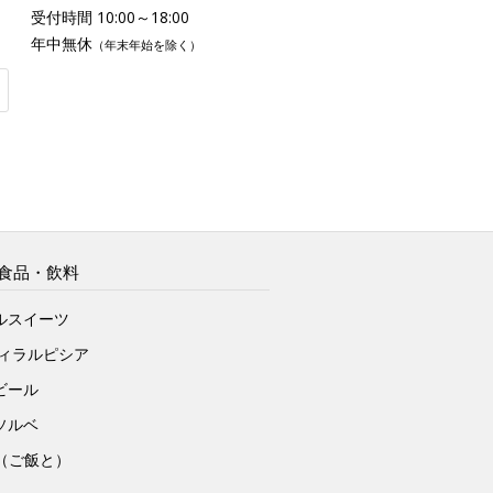
受付時間 10:00～18:00
年中無休
（年末年始を除く）
食品・飲料
ルスイーツ
ヴィラルピシア
ビール
ソルベ
to（ご飯と）