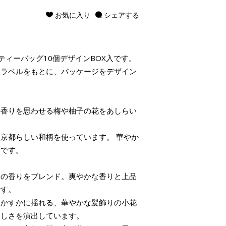
お気に入り
シェアする
のティーバッグ10個デザインBOX入です。
たラベルをもとに、パッケージをデザイン
の香りを思わせる梅や柚子の花をあしらい
京都らしい和柄を使っています。 華やか
ンです。
子の香りをブレンド。爽やかな香りと上品
です。
にかすかに揺れる、華やかな髪飾りの小花
らしさを演出しています。