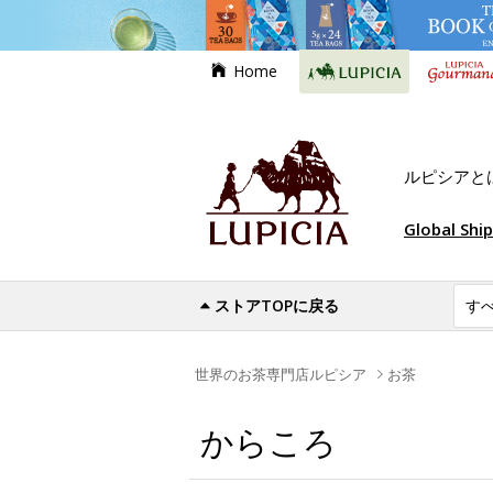
Home
ルピシアと
Global Shi
ストアTOPに戻る
世界のお茶専門店ルピシア
お茶
からころ