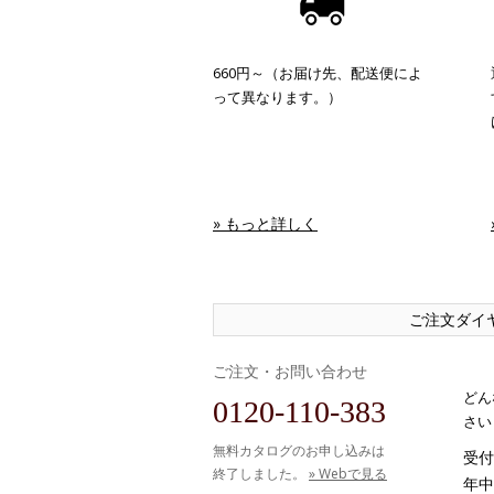
660円～（お届け先、配送便によ
って異なります。）
» もっと詳しく
ご注文ダイ
ご注文・お問い合わせ
どん
0120-110-383
さい
無料カタログのお申し込みは
受付時
終了しました。
» Webで見る
年中