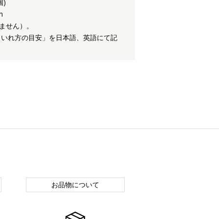
個)
m
ません）。
 いれ方の目安」を日本語、英語にて記
お品物について