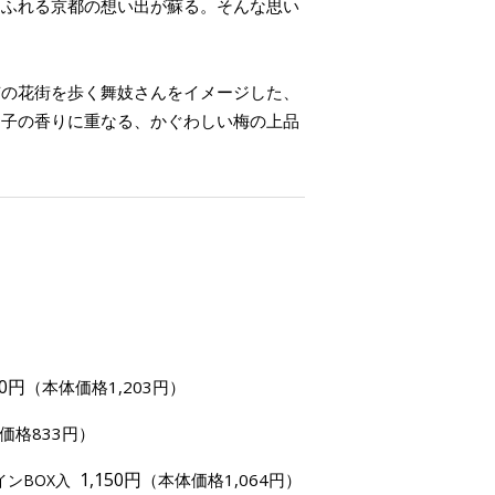
あふれる京都の想い出が蘇る。そんな思い
京の花街を歩く舞妓さんをイメージした、
柚子の香りに重なる、かぐわしい梅の上品
00円
（本体価格1,203円）
価格833円）
1,150円
（本体価格1,064円）
インBOX入