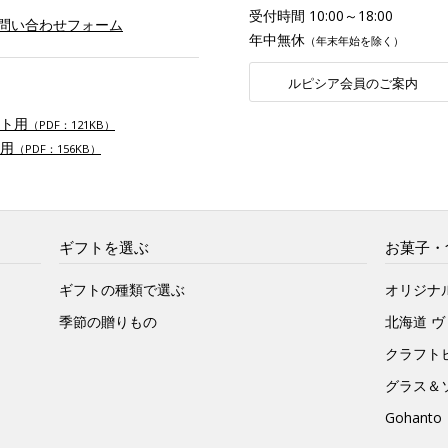
受付時間 10:00～18:00
お問い合わせフォーム
年中無休
（年末年始を除く）
ルピシア会員のご案内
ト用
（PDF：121KB）
用
（PDF：156KB）
ギフトを選ぶ
お菓子・
ギフトの種類で選ぶ
オリジナ
季節の贈りもの
北海道 
クラフト
グラス＆
Gohan