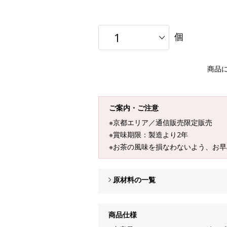
個
商品
ご案内・ご注意
※京都エリア／通信販売限定販売
※賞味期限：製造より2年
※お茶の風味を損なわないよう、お
原材料の一覧
商品仕様