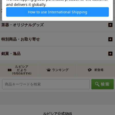
定期便
茶器・オリジナルグッズ
特別商品・お取り寄せ
銘菓・逸品
ルピシア公式SNS