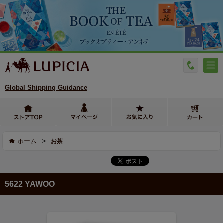
Global Shipping Guidance
>
ホーム
お茶
5622 YAWOO