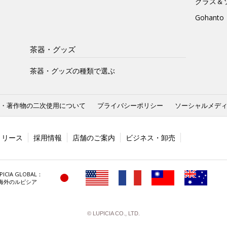
グラス＆
Gohan
茶器・グッズ
茶器・グッズの種類で選ぶ
・著作物の二次使用について
プライバシーポリシー
ソーシャルメデ
リリース
採用情報
店舗のご案内
ビジネス・卸売
PICIA GLOBAL：
海外のルピシア
© LUPICIA CO., LTD.