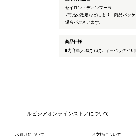
セイロン・ディンブーラ
※商品の改定などにより、商品パッ
場合がございます。
商品仕様
■内容量／30g（3gティーバッグ×10
ルピシアオンラインストアについて
お届けについて
お支払について