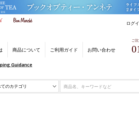
ログ
ご注
0
は
商品について
ご利用ガイド
お問い合わせ
pping Guidance