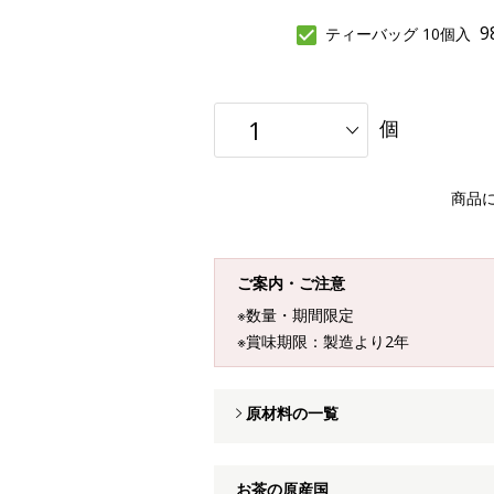
9
ティーバッグ 10個入
個
商品
ご案内・ご注意
※数量・期間限定
※賞味期限：製造より2年
原材料の一覧
お茶の原産国