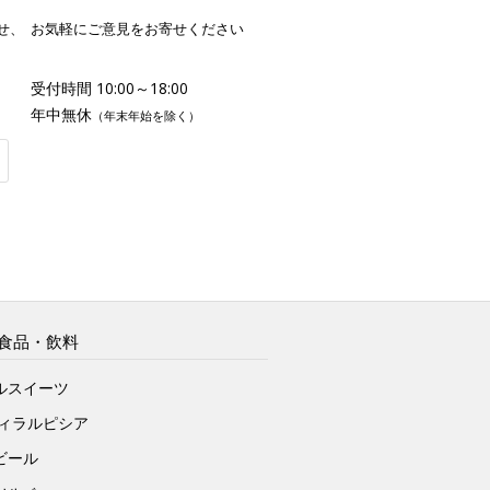
せ、
お気軽にご意見をお寄せください
受付時間 10:00～18:00
年中無休
（年末年始を除く）
食品・飲料
ルスイーツ
ヴィラルピシア
ビール