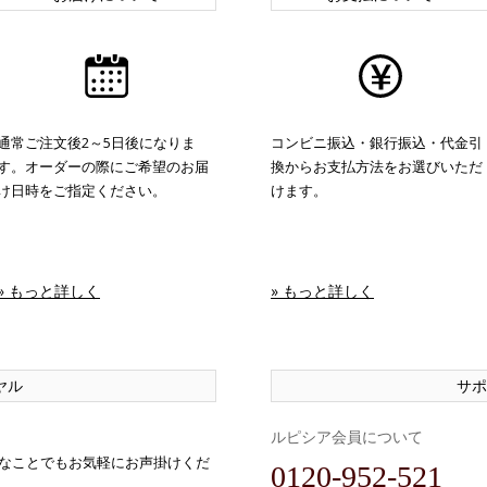
通常ご注文後2～5日後になりま
コンビニ振込・銀行振込・代金引
す。オーダーの際にご希望のお届
換からお支払方法をお選びいただ
け日時をご指定ください。
けます。
» もっと詳しく
» もっと詳しく
ヤル
サポ
ルピシア会員について
なことでもお気軽にお声掛けくだ
0120-952-521