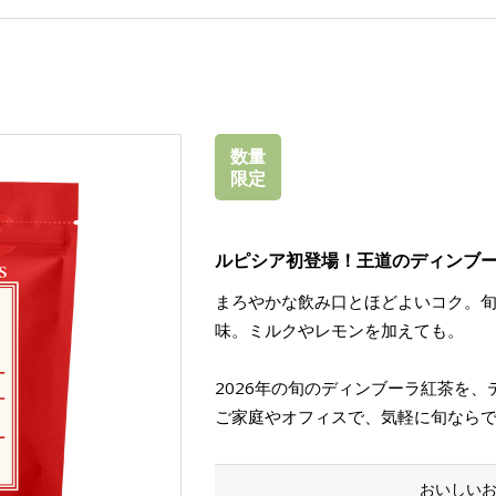
数量
限定
ルピシア初登場！王道のディンブ
まろやかな飲み口とほどよいコク。
味。ミルクやレモンを加えても。
2026年の旬のディンブーラ紅茶を
ご家庭やオフィスで、気軽に旬なら
おいしい