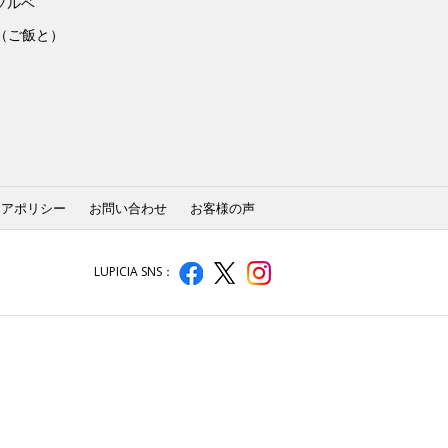
ソルベ
to（ご飯と）
ィアポリシー
お問い合わせ
お客様の声
LUPICIA SNS：