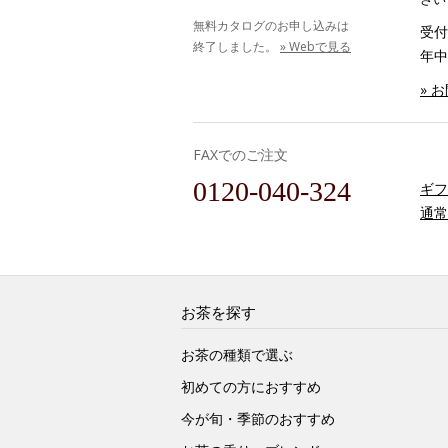
無料カタログのお申し込みは
受付時
終了しました。
» Webで見る
年中
» 
FAXでのご注文
0120-040-324
ギフ
通常
お茶を探す
お茶の種類で選ぶ
初めての方におすすめ
今が旬・季節のおすすめ