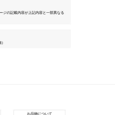
ケージの記載内容が上記内容と一部異なる
個）
お品物について