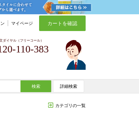
カートを確認
イン
マイページ
文ダイヤル（フリーコール）
120-110-383
検索
詳細検索
カテゴリの一覧