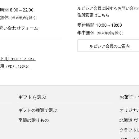
ルピシア会員に関するお問い合わ
間 8:00～22:00
住所変更はこちら
無休
（年末年始を除く）
受付時間 10:00～18:00
お問い合わせフォーム
年中無休
（年末年始を除く）
ルピシア会員のご案内
ト用
（PDF：121KB）
用
（PDF：156KB）
ギフトを選ぶ
お菓子・
ギフトの種類で選ぶ
オリジナ
季節の贈りもの
北海道 
クラフト