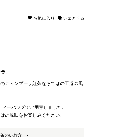
お気に入り
シェアする
ーラ。
旬のディンブーラ紅茶ならではの王道の風
、ティーバッグでご用意しました。
ではの風味をお楽しみください。
お茶のいれ方