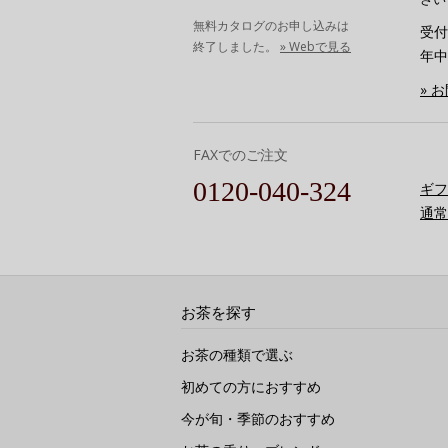
無料カタログのお申し込みは
受付時
終了しました。
» Webで見る
年中
» 
FAXでのご注文
0120-040-324
ギフ
通常
お茶を探す
お茶の種類で選ぶ
初めての方におすすめ
今が旬・季節のおすすめ