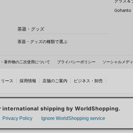
グラス＆
Gohan
茶器・グッズ
茶器・グッズの種類で選ぶ
・著作物の二次使用について
プライバシーポリシー
ソーシャルメデ
リリース
採用情報
店舗のご案内
ビジネス・卸売
PICIA GLOBAL：
海外のルピシア
© LUPICIA CO., LTD.