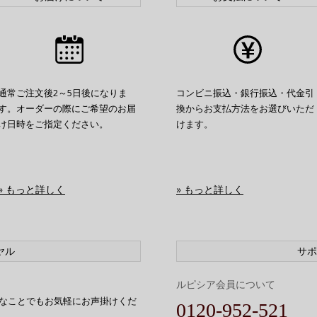
通常ご注文後2～5日後になりま
コンビニ振込・銀行振込・代金引
す。オーダーの際にご希望のお届
換からお支払方法をお選びいただ
け日時をご指定ください。
けます。
» もっと詳しく
» もっと詳しく
ヤル
サポ
ルピシア会員について
なことでもお気軽にお声掛けくだ
0120-952-521