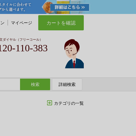
カートを確認
イン
マイページ
文ダイヤル（フリーコール）
120-110-383
検索
詳細検索
カテゴリの一覧