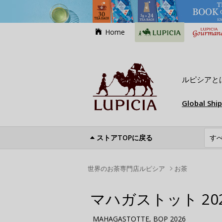
Home
ルピシアと
Global Shi
ストアTOPに戻る
世界のお茶専門店ルピシア
お茶
マハガストット 20
MAHAGASTOTTE, BOP 2026