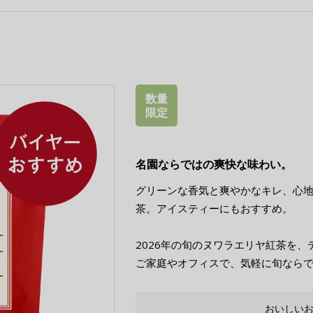
数量
限定
名園ならではの爽快な味わい。
グリーンな香気と爽やかなキレ、心
茶。アイスティーにもおすすめ。
2026年の旬のヌワラエリヤ紅茶を
ご家庭やオフィスで、気軽に旬なら
おいしい