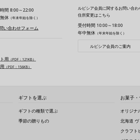
ルピシア会員に関するお問い合わ
間 8:00～22:00
住所変更はこちら
無休
（年末年始を除く）
受付時間 10:00～18:00
お問い合わせフォーム
年中無休
（年末年始を除く）
ルピシア会員のご案内
ト用
（PDF：121KB）
用
（PDF：156KB）
ギフトを選ぶ
お菓子・
ギフトの種類で選ぶ
オリジナ
季節の贈りもの
北海道 
クラフト