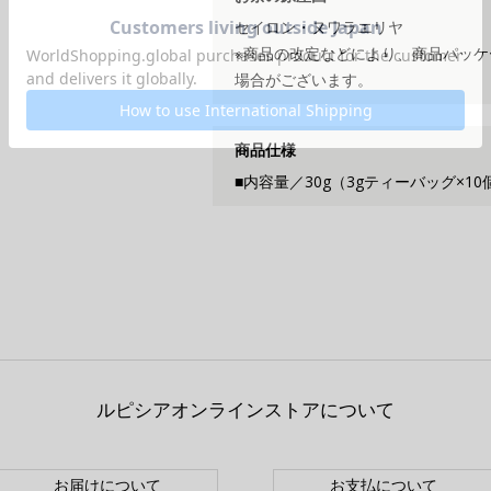
セイロン・ヌワラエリヤ
※商品の改定などにより、商品パッ
場合がございます。
商品仕様
■内容量／30g（3gティーバッグ×10
ルピシアオンラインストアについて
お届けについて
お支払について