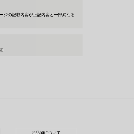
ケージの記載内容が上記内容と一部異なる
個）
お品物について