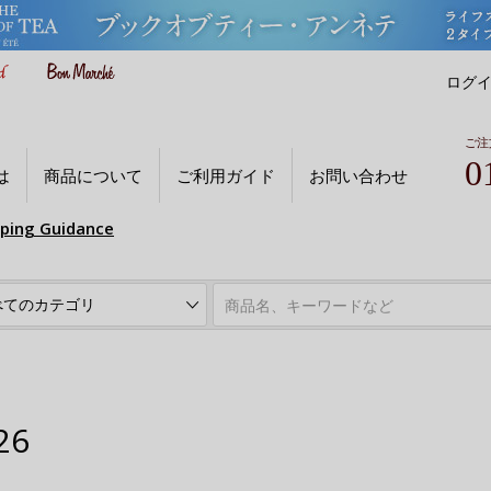
ログ
ご注
0
は
商品について
ご利用ガイド
お問い合わせ
pping Guidance
26