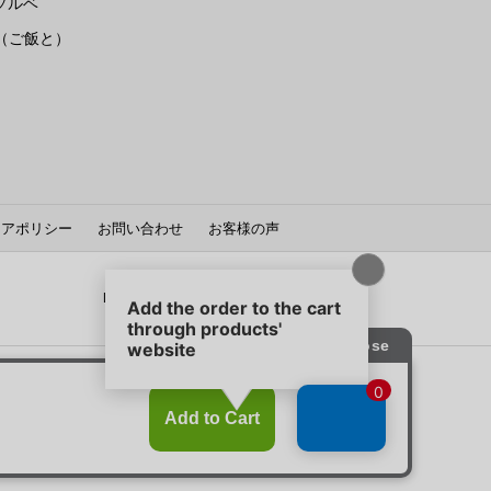
ソルベ
to（ご飯と）
ィアポリシー
お問い合わせ
お客様の声
LUPICIA SNS：