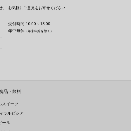
せ、
お気軽にご意見をお寄せください
受付時間 10:00～18:00
年中無休
（年末年始を除く）
食品・飲料
ルスイーツ
ヴィラルピシア
ビール