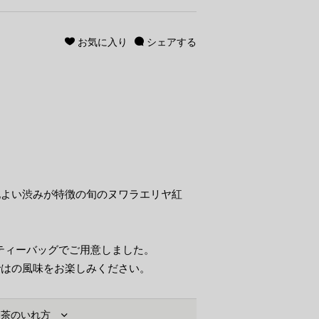
お気に入り
シェアする
地よい渋みが特徴の旬のヌワラエリヤ紅
、ティーバッグでご用意しました。
ではの風味をお楽しみください。
お茶のいれ方