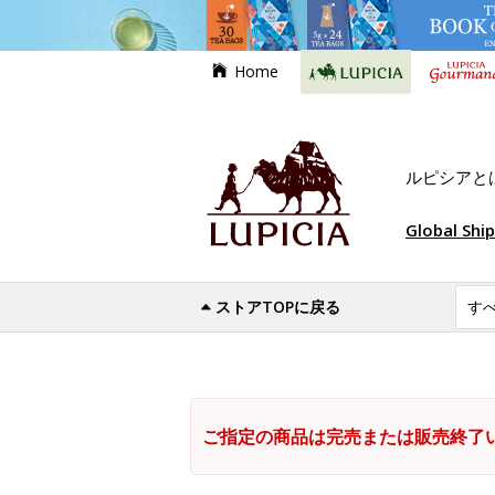
Home
ルピシアと
Global Shi
ストアTOPに戻る
ご指定の商品は完売または販売終了