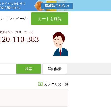
カートを確認
イン
マイページ
文ダイヤル（フリーコール）
120-110-383
検索
詳細検索
カテゴリの一覧