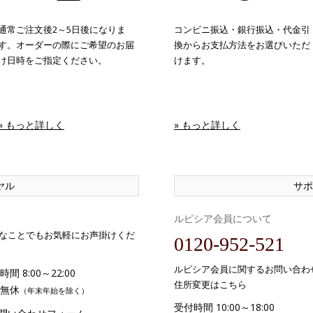
通常ご注文後2～5日後になりま
コンビニ振込・銀行振込・代金引
す。オーダーの際にご希望のお届
換からお支払方法をお選びいただ
け日時をご指定ください。
けます。
» もっと詳しく
» もっと詳しく
ヤル
サポ
ルピシア会員について
なことでもお気軽にお声掛けくだ
0120-952-521
ルピシア会員に関するお問い合わ
間 8:00～22:00
住所変更はこちら
無休
（年末年始を除く）
受付時間 10:00～18:00