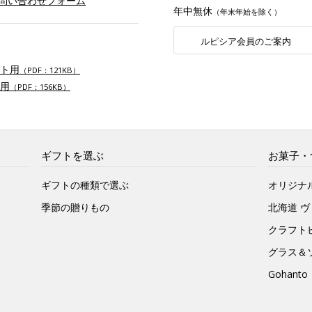
お問い合わせフォーム
年中無休
（年末年始を除く）
ルピシア会員のご案内
ト用
（PDF：121KB）
用
（PDF：156KB）
ギフトを選ぶ
お菓子・
ギフトの種類で選ぶ
オリジナ
季節の贈りもの
北海道 
クラフト
グラス＆
Gohan