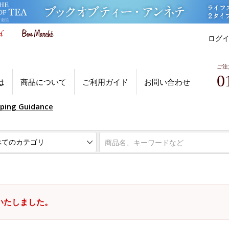
ログ
ご注
0
は
商品について
ご利用ガイド
お問い合わせ
pping Guidance
いたしました。