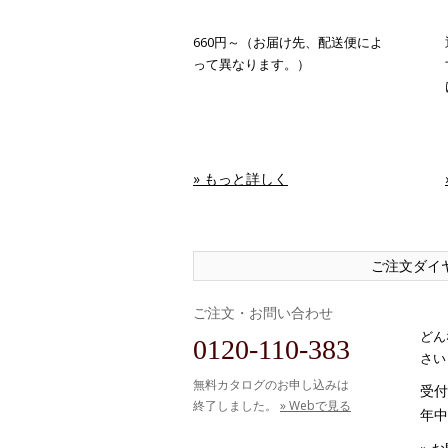
660円～（お届け先、配送便によ
って異なります。）
» もっと詳しく
ご注文ダイ
ご注文・お問い合わせ
どん
0120-110-383
さい
無料カタログのお申し込みは
受付時
終了しました。
» Webで見る
年中