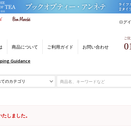
ログ
ご注
0
は
商品について
ご利用ガイド
お問い合わせ
pping Guidance
いたしました。