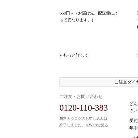
660円～（お届け先、配送便によ
って異なります。）
» もっと詳しく
ご注文ダイ
ご注文・お問い合わせ
どん
0120-110-383
さい
無料カタログのお申し込みは
受付時
終了しました。
» Webで見る
年中