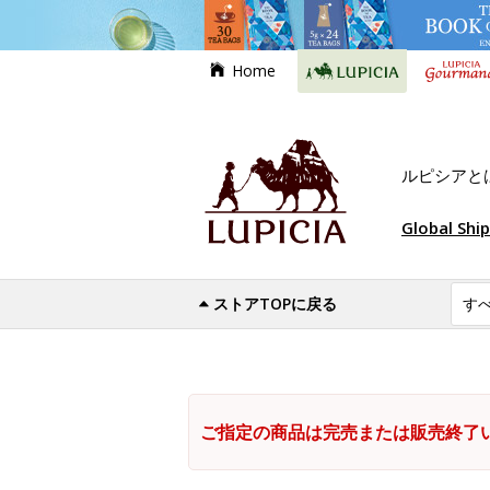
Home
ルピシアと
Global Shi
ストアTOPに戻る
ご指定の商品は完売または販売終了