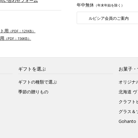
お問い合わせフォーム
年中無休
（年末年始を除く）
ルピシア会員のご案内
ト用
（PDF：121KB）
用
（PDF：156KB）
ギフトを選ぶ
お菓子・
ギフトの種類で選ぶ
オリジナ
季節の贈りもの
北海道 
クラフト
グラス＆
Gohan