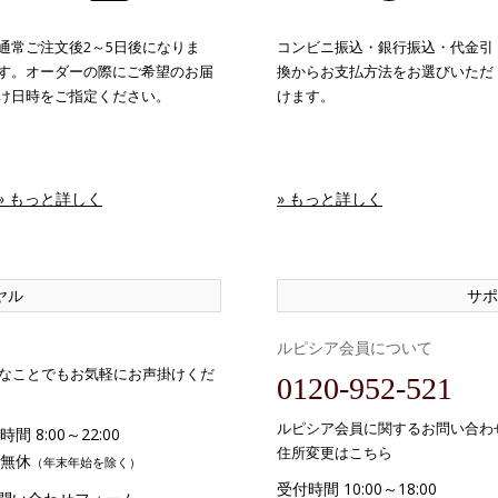
通常ご注文後2～5日後になりま
コンビニ振込・銀行振込・代金引
す。オーダーの際にご希望のお届
換からお支払方法をお選びいただ
け日時をご指定ください。
けます。
» もっと詳しく
» もっと詳しく
ヤル
サポ
ルピシア会員について
なことでもお気軽にお声掛けくだ
0120-952-521
ルピシア会員に関するお問い合わ
間 8:00～22:00
住所変更はこちら
無休
（年末年始を除く）
受付時間 10:00～18:00