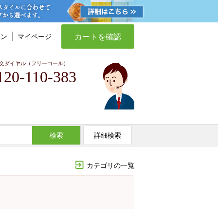
カートを確認
イン
マイページ
文ダイヤル（フリーコール）
120-110-383
検索
詳細検索
カテゴリの一覧