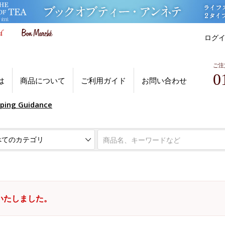
ログ
ご注
0
は
商品について
ご利用ガイド
お問い合わせ
pping Guidance
いたしました。