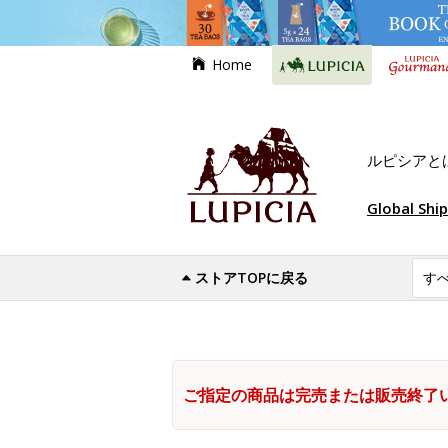
Home
ルピシアと
Global Shi
ストアTOPに戻る
ご指定の商品は完売または販売終了