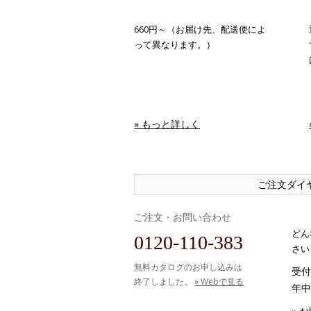
660円～（お届け先、配送便によ
って異なります。）
» もっと詳しく
ご注文ダイ
ご注文・お問い合わせ
どん
0120-110-383
さい
無料カタログのお申し込みは
受付時
終了しました。
» Webで見る
年中