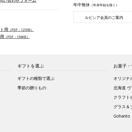
お問い合わせフォーム
年中無休
（年末年始を除く）
ルピシア会員のご案内
ト用
（PDF：121KB）
用
（PDF：156KB）
ギフトを選ぶ
お菓子・
ギフトの種類で選ぶ
オリジナ
季節の贈りもの
北海道 
クラフト
グラス＆
Gohan