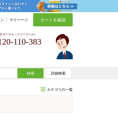
カートを確認
イン
マイページ
文ダイヤル（フリーコール）
120-110-383
検索
詳細検索
カテゴリの一覧