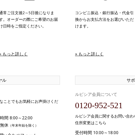
通常ご注文後2～5日後になりま
コンビニ振込・銀行振込・代金引
す。オーダーの際にご希望のお届
換からお支払方法をお選びいただ
け日時をご指定ください。
けます。
» もっと詳しく
» もっと詳しく
ヤル
サポ
ルピシア会員について
なことでもお気軽にお声掛けくだ
0120-952-521
ルピシア会員に関するお問い合わ
間 8:00～22:00
住所変更はこちら
無休
（年末年始を除く）
受付時間 10:00～18:00