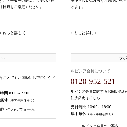
す。オーダーの際にご希望のお届
換からお支払方法をお選びいただ
け日時をご指定ください。
けます。
» もっと詳しく
» もっと詳しく
ヤル
サポ
ルピシア会員について
なことでもお気軽にお声掛けくだ
0120-952-521
ルピシア会員に関するお問い合わ
間 8:00～22:00
住所変更はこちら
無休
（年末年始を除く）
受付時間 10:00～18:00
お問い合わせフォーム
年中無休
（年末年始を除く）
ルピシア会員のご案内