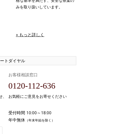
格な基準を満たす、安全な茶葉の
みを取り扱いしています。
» もっと詳しく
ートダイヤル
お客様相談窓口
0120-112-636
せ、
お気軽にご意見をお寄せください
受付時間 10:00～18:00
年中無休
（年末年始を除く）