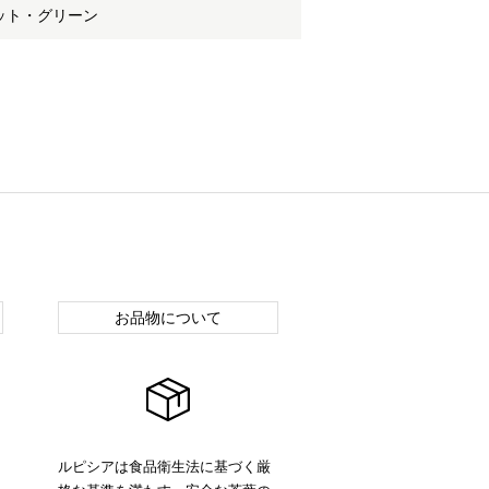
ット・グリーン
お品物について
ルピシアは食品衛生法に基づく厳