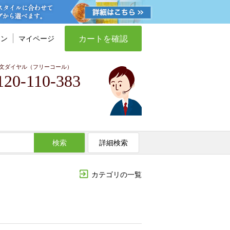
カートを確認
イン
マイページ
文ダイヤル（フリーコール）
120-110-383
検索
詳細検索
カテゴリの一覧