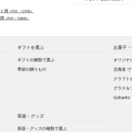
ト用
（PDF：121KB）
用
（PDF：156KB）
ギフトを選ぶ
お菓子・
ギフトの種類で選ぶ
オリジナ
季節の贈りもの
北海道 
クラフト
グラス＆
Gohan
茶器・グッズ
茶器・グッズの種類で選ぶ