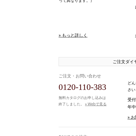
って異なります。）
» もっと詳しく
ご注文ダイ
ご注文・お問い合わせ
どん
0120-110-383
さい
無料カタログのお申し込みは
受付時
終了しました。
» Webで見る
年中
» 