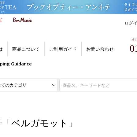
ログ
ご注
0
は
商品について
ご利用ガイド
お問い合わせ
pping Guidance
子「ベルガモット」