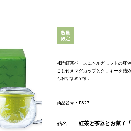
数量
限定
祁門紅茶ベースにベルガモットの爽
こし付きマグカップとクッキーを詰
もおすすめです。
商品番号：
E627
品名：
紅茶と茶器とお菓子