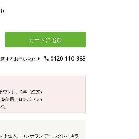
円）
カートに追加
0120-110-383
に関するお問い合わせ
ンポワン）、2年（紅茶）
乳を使用（ロンポワン）
す。
ラスト缶入、ロンポワン アールグレイ＆ラ