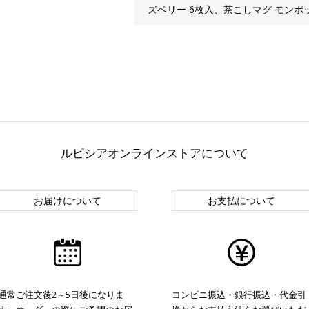
ズベリー 6枚入、茶こしマグ モンポ
ルピシアオンラインストアについて
お届けについて
お支払について
通常ご注文後2～5日後になりま
コンビニ振込・銀行振込・代金引