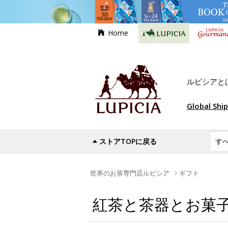
Home
ルピシアと
Global Shi
ストアTOPに戻る
世界のお茶専門店ルピシア
ギフト
紅茶と茶器とお菓