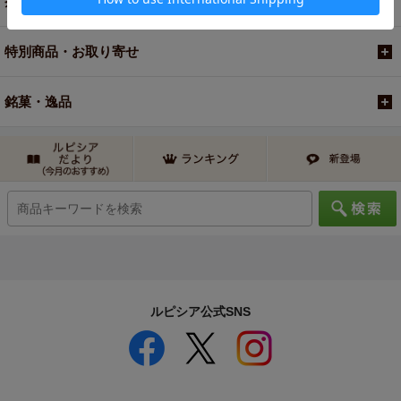
茶器・オリジナルグッズ
特別商品・お取り寄せ
銘菓・逸品
ルピシア公式SNS