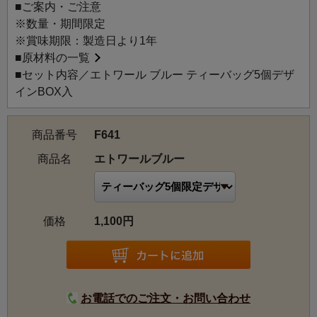
■ご案内・ご注意
※数量・期間限定
※賞味期限：製造日より1年
■
原材料の一覧
■セット内容／エトワール ブルー ティーバッグ5個デザ
インBOX入
商品番号
F641
商品名
エトワールブルー
価格
1,100円
お電話でのご注文・お問い合わせ