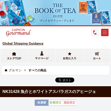
Global Shipping Guidance
>
グルマン
すべての商品
NK31428 魚介とホワイトアスパラガスのアヒージョ
冷凍便
数量限定
通販限定