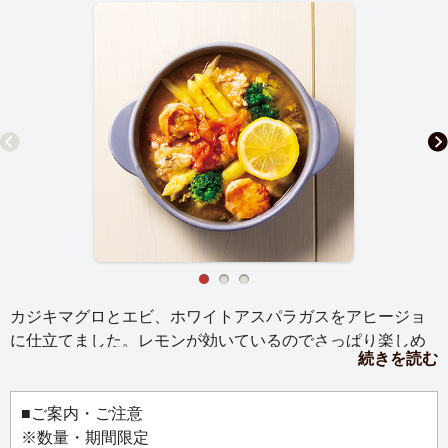
カジキマグロとエビ、ホワイトアスパラガスをアヒージョ
に仕立てました。レモンが効いているのでさっぱり楽しめ
続きを読む
ます。魚介とアスパラガスの旨みが広がるオイルは、パン
を添えて、またはパスタソースにもおすすめ。
■ご案内・ご注意
【お召し上がり方】
※数量・期間限定