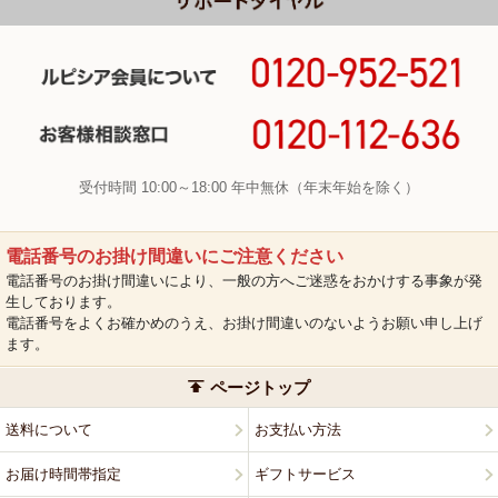
受付時間 10:00～18:00 年中無休（年末年始を除く）
電話番号のお掛け間違いにご注意ください
電話番号のお掛け間違いにより、一般の方へご迷惑をおかけする事象が発
生しております。
電話番号をよくお確かめのうえ、お掛け間違いのないようお願い申し上げ
ます。
ページトップ
送料について
お支払い方法
お届け時間帯指定
ギフトサービス