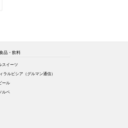
食品・飲料
ルスイーツ
ヴィラルピシア（グルマン通信）
ビール
ソルベ