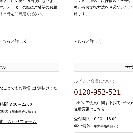
通常ご注文後2～5日後になりま
コンビニ振込・銀行振込・代金引
す。オーダーの際にご希望のお届
換からお支払方法をお選びいただ
け日時をご指定ください。
けます。
» もっと詳しく
» もっと詳しく
ヤル
サポ
ルピシア会員について
なことでもお気軽にお声掛けくだ
0120-952-521
ルピシア会員に関するお問い合わ
間 8:00～22:00
住所変更はこちら
無休
（年末年始を除く）
受付時間 10:00～18:00
お問い合わせフォーム
年中無休
（年末年始を除く）