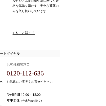
ルピシアは食品衛生法に基づく厳
格な基準を満たす、安全な茶葉の
みを取り扱いしています。
» もっと詳しく
ートダイヤル
お客様相談窓口
0120-112-636
せ、
お気軽にご意見をお寄せください
受付時間 10:00～18:00
年中無休
（年末年始を除く）