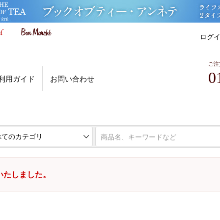
ログ
ご注
0
利用ガイド
お問い合わせ
いたしました。