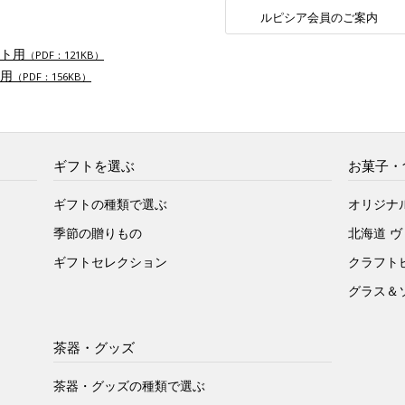
ルピシア会員のご案内
ト用
（PDF：121KB）
用
（PDF：156KB）
ギフトを選ぶ
お菓子・
ギフトの種類で選ぶ
オリジナ
季節の贈りもの
北海道 
ギフトセレクション
クラフト
グラス＆
茶器・グッズ
茶器・グッズの種類で選ぶ