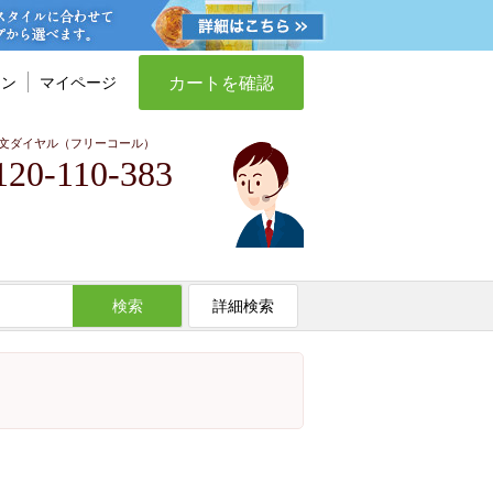
カートを確認
イン
マイページ
文ダイヤル（フリーコール）
120-110-383
検索
詳細検索