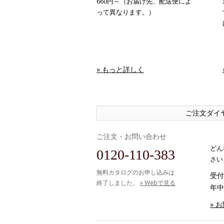
660円～（お届け先、配送便によ
って異なります。）
» もっと詳しく
ご注文ダイ
ご注文・お問い合わせ
どん
0120-110-383
さい
無料カタログのお申し込みは
受付時
終了しました。
» Webで見る
年中
» 