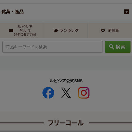
銘菓・逸品
ルピシア公式SNS