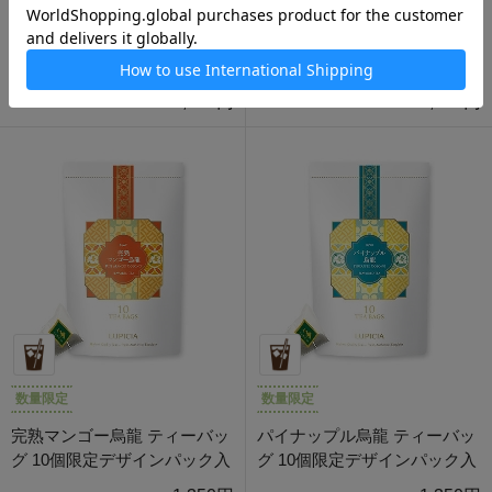
数量限定
数量限定
ブック オブ ティー・アンネテ
ブック オブ ティー・アンネテ
30種 手提げ袋なし
24種 手提げ袋なし
4,500円
4,500円
数量限定
数量限定
完熟マンゴー烏龍 ティーバッ
パイナップル烏龍 ティーバッ
グ 10個限定デザインパック入
グ 10個限定デザインパック入