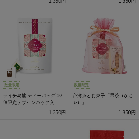
1,350円
1,350円
数量限定
数量限定
ライチ烏龍 ティーバッグ 10
台湾茶とお菓子「果茶（かち
個限定デザインパック入
ゃ）」
1,350円
1,850円