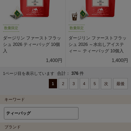
数量限定
数量限定
ダージリン ファーストフラッ
ダージリン ファーストフラッ
シュ 2026 ティーバッグ 10個
シュ 2026 ～水出しアイステ
入
ィー～ ティーバッグ 10個入
1,400円
1,400円
合計：
376
件
1ページ目を表示しています
1
2
3
4
5
次
最後
キーワード
ブランド