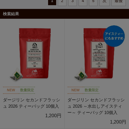
1
2
3
4
5
次
最後
検索結果
NEW
数量限定
NEW
数量限定
ダージリン セカンドフラッシ
ダージリン セカンドフラッシ
ュ 2026 ティーバッグ 10個入
ュ 2026 ～水出しアイスティ
ー～ ティーバッグ 10個入
1,200円
1,200円