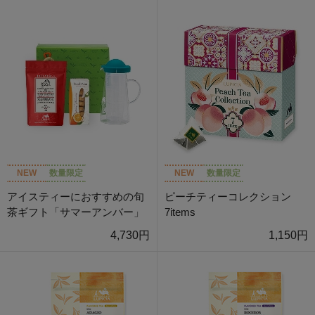
NEW
数量限定
NEW
数量限定
アイスティーにおすすめの旬
ピーチティーコレクション
茶ギフト「サマーアンバー」
7items
4,730円
1,150円