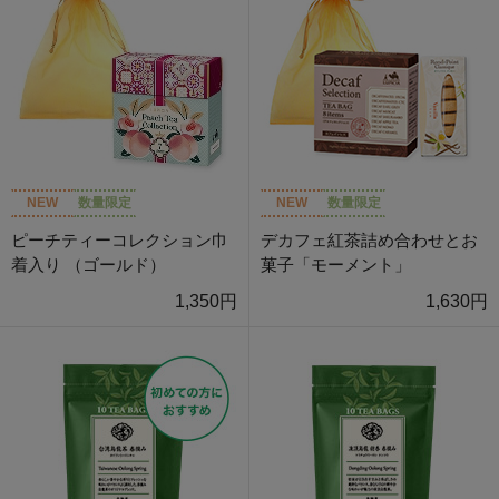
NEW
数量限定
NEW
数量限定
ピーチティーコレクション巾
デカフェ紅茶詰め合わせとお
着入り （ゴールド）
菓子「モーメント」
1,350円
1,630円