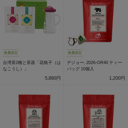
数量限定
数量限定
台湾茶2種と茶器「花格子（は
デジョー, 2026-OR40 ティー
なこうし）」
バッグ 10個入
5,880円
1,200円