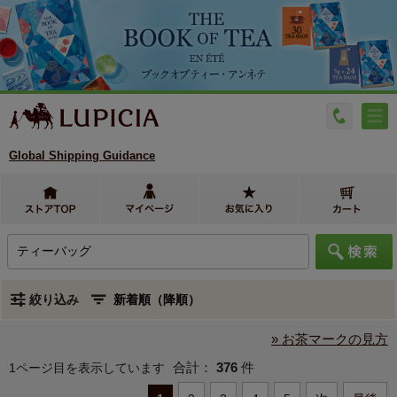
Global Shipping Guidance
絞り込み
» お茶マークの見方
合計：
376
件
1ページ目を表示しています