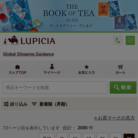
Global Shipping Guidance
絞り込み
» お茶マークの見方
合計：
2000
件
72ページ目を表示しています