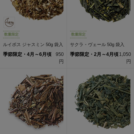
数量限定
数量限定
ルイボス ジャスミン 50g 袋入
サクラ・ヴェール 50g 袋入
季節限定・4月～6月頃
950
季節限定・2月～4月頃
1,050
円
円