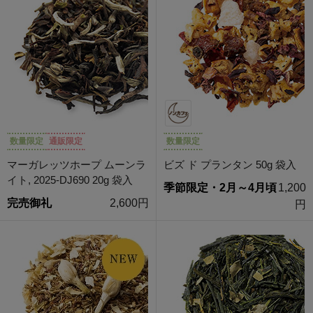
数量限定
通販限定
数量限定
マーガレッツホープ ムーンラ
ビズ ド プランタン 50g 袋入
イト, 2025-DJ690 20g 袋入
季節限定・2月～4月頃
1,200
完売御礼
2,600円
円