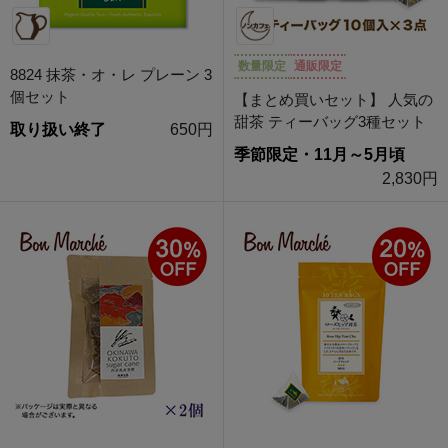
数量限定
通販限定
8824 抹茶・オ・レ プレーン 3
個セット
【まとめ買いセット】 人気の
甜茶 ティーバッグ3種セット
取り扱い終了
650円
季節限定・11月～5月頃
2,830円