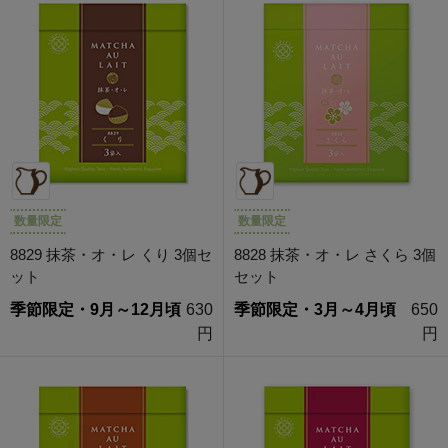
数量限定
数量限定
8829 抹茶・オ・レ くり 3個セ
8828 抹茶・オ・レ さくら 3個
ット
セット
季節限定・9月～12月頃
630
季節限定・3月～4月頃
650
円
円