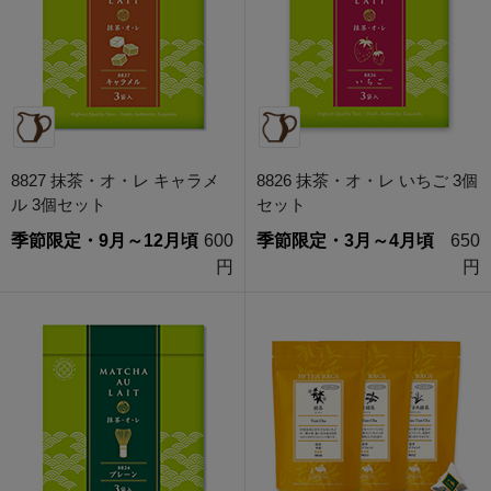
8827 抹茶・オ・レ キャラメ
8826 抹茶・オ・レ いちご 3個
ル 3個セット
セット
季節限定・9月～12月頃
600
季節限定・3月～4月頃
650
円
円