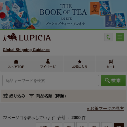
Global Shipping Guidance
絞り込み
» お茶マークの見方
合計：
2000
件
72ページ目を表示しています