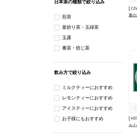
日本茶の種類で絞り込み
[
CZ
栗の
煎茶
釜炒り茶・玉緑茶
玉露
番茶・焙じ茶
飲み方で絞り込み
ミルクティーにおすすめ
レモンティーにおすすめ
アイスティーにおすすめ
[
お子様にもおすすめ
H5
ルイ