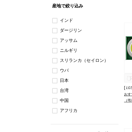
産地で絞り込み
インド
ダージリン
アッサム
ニルギリ
スリランカ（セイロン）
ウバ
日本
[
LG
台湾
おす
中国
（弔
アフリカ