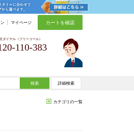
カートを確認
イン
マイページ
文ダイヤル（フリーコール）
120-110-383
検索
詳細検索
カテゴリの一覧