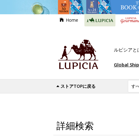
Home
ルピシアと
Global Shi
ストアTOPに戻る
詳細検索