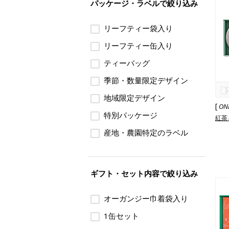
パッケージ・ラベルで絞り込み
リーフティー袋入り
リーフティー缶入り
ティーバッグ
季節・数量限定デザイン
地域限定デザイン
[
ON
特別パッケージ
紅茶
産地・農園特定のラベル
ギフト・セット内容で絞り込み
オーガンジー巾着袋入り
1缶セット