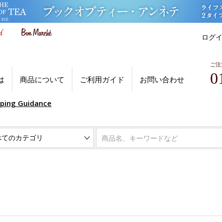
ログ
ご注
0
は
商品について
ご利用ガイド
お問い合わせ
pping Guidance