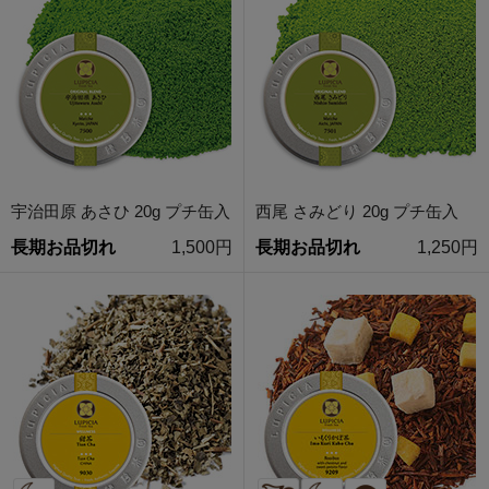
宇治田原 あさひ 20g プチ缶入
西尾 さみどり 20g プチ缶入
長期お品切れ
1,500円
長期お品切れ
1,250円