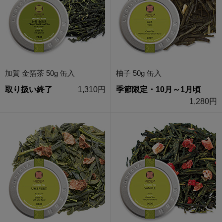
加賀 金箔茶 50g 缶入
柚子 50g 缶入
取り扱い終了
1,310円
季節限定・10月～1月頃
1,280円