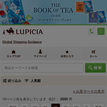
Global Shipping Guidance
絞り込み
» お茶マークの見方
合計：
2000
件
70ページ目を表示しています