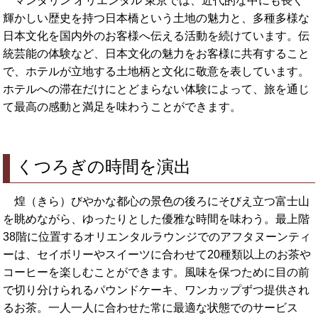
マンダリン オリエンタル 東京では、近代的な中にも長く
輝かしい歴史を持つ日本橋という土地の魅力と、多種多様な
日本文化を国内外のお客様へ伝える活動を続けています。伝
統芸能の体験など、日本文化の魅力をお客様に共有すること
で、ホテルが立地する土地柄と文化に敬意を表しています。
ホテルへの滞在だけにとどまらない体験によって、旅を通じ
て最高の感動と満足を味わうことができます。
くつろぎの時間を演出
煌（きら）びやかな都心の景色の後ろにそびえ立つ富士山
を眺めながら、ゆったりとした優雅な時間を味わう。最上階
38階に位置するオリエンタルラウンジでのアフタヌーンティ
ーは、セイボリーやスイーツに合わせて20種類以上のお茶や
コーヒーを楽しむことができます。風味を保つために目の前
で切り分けられるパウンドケーキ、ワンカップずつ提供され
るお茶。一人一人に合わせた常に最適な状態でのサービス