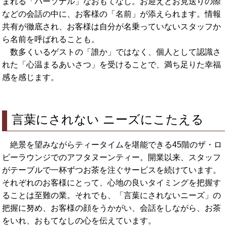
まれる「パーソナル」なおもてなし。お迎えとお見送りの際
などの会話の中に、お客様の「名前」が添えられます。情報
共有が徹底され、お客様は自分が名乗っていないスタッフか
ら名前を呼ばれることも。
数多くいるゲストの「誰か」ではなく、個人として認識さ
れた「心温まるあいさつ」を受けることで、満ち足りた幸福
感を感じます。
言葉にされない ニーズにこたえる
絶景を望みながらティータイムを堪能できる45階のザ・ロ
ビーラウンジでのアフタヌーンティー。開業以来、スタッフ
がテーブルで一杯ずつお茶を注ぐサービスを続けています。
それぞれのお客様にとって、心地の良いタイミングを把握す
ることは至難の業。それでも、「言葉にされないニーズ」の
把握に努め、お客様の顔をうかがい、会話をしながら、お茶
をいれ、おもてなしの心を伝えています。