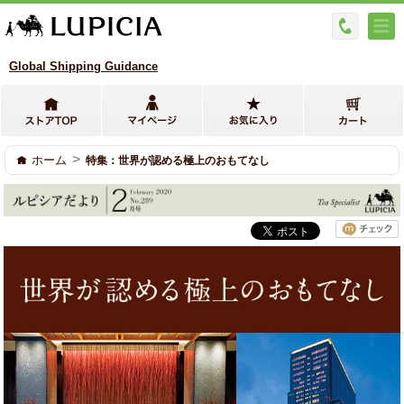
Global Shipping Guidance
>
ホーム
特集：世界が認める極上のおもてなし