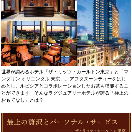
世界が認めるホテル「ザ・リッツ・カールトン東京」と「マ
ンダリン オリエンタル 東京」。アフタヌーンティーをはじ
めとし、ルピシアとコラボレーションしたお茶も堪能するこ
とができます。そんなラグジュアリーホテルが誇る「極上の
おもてなし」とは？