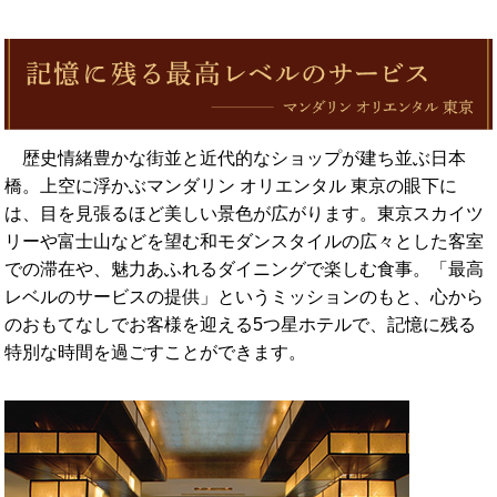
歴史情緒豊かな街並と近代的なショップが建ち並ぶ日本
橋。上空に浮かぶマンダリン オリエンタル 東京の眼下に
は、目を見張るほど美しい景色が広がります。東京スカイツ
リーや富士山などを望む和モダンスタイルの広々とした客室
での滞在や、魅力あふれるダイニングで楽しむ食事。「最高
レベルのサービスの提供」というミッションのもと、心から
のおもてなしでお客様を迎える5つ星ホテルで、記憶に残る
特別な時間を過ごすことができます。