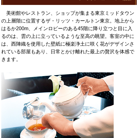
美術館やレストラン、ショップが集まる東京ミッドタウン
の上層階に位置するザ・リッツ・カールトン東京。地上から
はるか200m、メインロビーのある45階に降り立つと目に入
るのは、雲の上に立っているような至高の眺望。客室の中に
は、西陣織を使用した壁紙に極楽浄土に咲く花がデザインさ
れている部屋もあり、日常とかけ離れた最上の贅沢を体感で
きます。