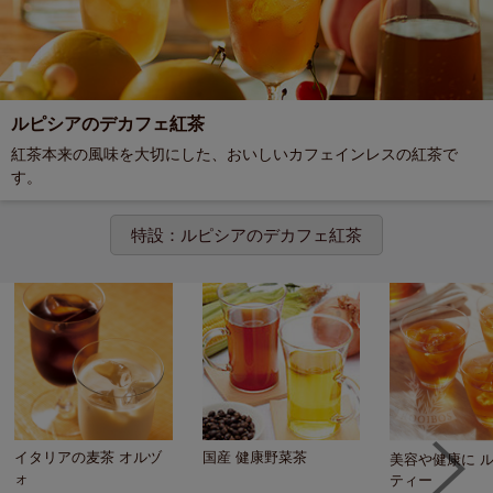
ルピシアのデカフェ紅茶
紅茶本来の風味を大切にした、おいしいカフェインレスの紅茶で
す。
特設：ルピシアのデカフェ紅茶
イタリアの麦茶 オルヅ
国産 健康野菜茶
美容や健康に 
ォ
ティー