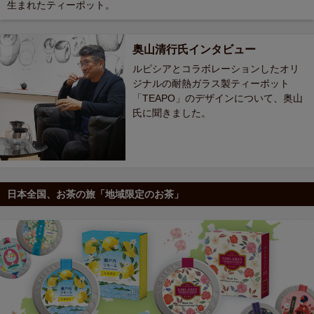
生まれたティーポット。
奥山清行氏インタビュー
ルピシアとコラボレーションしたオリ
ジナルの耐熱ガラス製ティーポット
「TEAPO」のデザインについて、奥山
氏に聞きました。
日本全国、お茶の旅「地域限定のお茶」