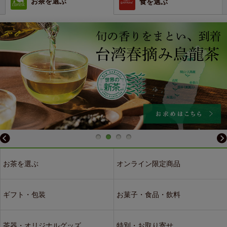
お茶を選ぶ
食を選ぶ
お茶を選ぶ
オンライン限定商品
ギフト・包装
お菓子・食品・飲料
茶器・オリジナルグッズ
特別・お取り寄せ