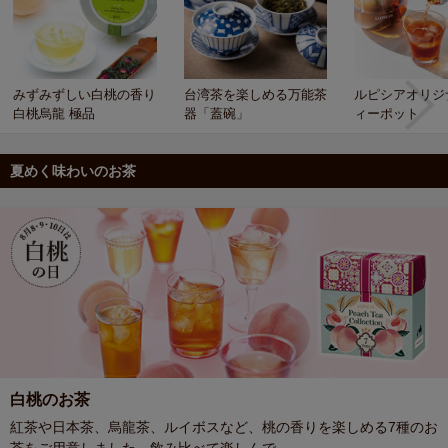
みずみずしい白桃の香り
台湾茶を楽しめる万能茶
ルピシアオリジ
白桃烏龍 極品
器「蓋碗」
ィーポット
夏めく味わいのお茶
白桃のお茶
紅茶や日本茶、烏龍茶、ルイボスなど、桃の香りを楽しめる7種のお