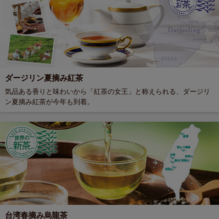
ダージリン夏摘み紅茶
気品ある香りと味わいから「紅茶の女王」と称えられる、ダージリ
ン夏摘み紅茶が今年も到着。
台湾春摘み烏龍茶