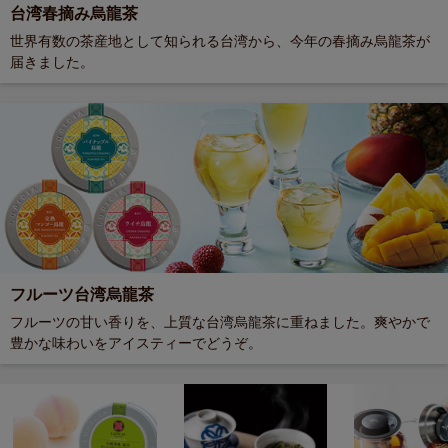
台湾春摘み烏龍茶
世界有数の茶産地として知られる台湾から、今年の春摘み烏龍茶が
届きました。
フルーツ台湾烏龍茶
フルーツの甘い香りを、上質な台湾烏龍茶に重ねました。爽やかで
豊かな味わいをアイスティーでどうぞ。