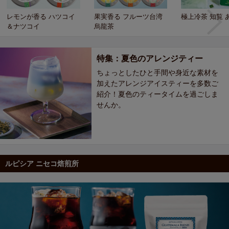
レモンが香る ハツコイ
果実香る フルーツ台湾
極上冷茶 知覧 
＆ナツコイ
烏龍茶
特集：夏色のアレンジティー
ちょっとしたひと手間や身近な素材を
加えたアレンジアイスティーを多数ご
紹介！夏色のティータイムを過ごしま
せんか。
ルピシア ニセコ焙煎所