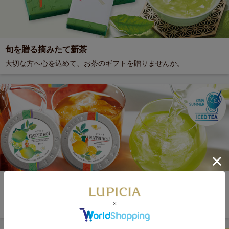
旬を贈る摘みたて新茶
大切な方へ心を込めて、お茶のギフトを贈りませんか。
ハツコイ＆ナツコイ
冷たいお茶がうれしい季節。初夏の定番、柑橘の香りの「ハツコイ
＆ナツコイ」で涼みませんか？