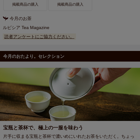
掲載商品の購入
掲載商品の購入
今月のお茶
ルピシア Tea Magazine
読者アンケートにご協力ください。
今月のおたより。セレクション
宝瓶と茶杯で、極上の一服を味わう
片手に収まる宝瓶と茶杯で濃いめにいれたお茶をいただく。ちょっ