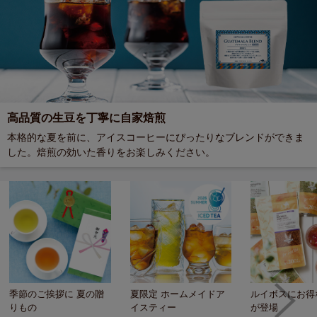
高品質の生豆を丁寧に自家焙煎
本格的な夏を前に、アイスコーヒーにぴったりなブレンドができま
した。焙煎の効いた香りをお楽しみください。
季節のご挨拶に 夏の贈
夏限定 ホームメイドア
ルイボスにお得
りもの
イスティー
が登場