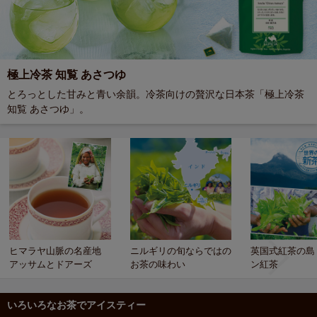
極上冷茶 知覧 あさつゆ
とろっとした甘みと青い余韻。冷茶向けの贅沢な日本茶「極上冷茶
知覧 あさつゆ」。
ヒマラヤ山脈の名産地
ニルギリの旬ならではの
英国式紅茶の島
アッサムとドアーズ
お茶の味わい
ン紅茶
いろいろなお茶でアイスティー