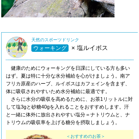
天然のスポーツドリンク
× 塩ルイボス
ウォーキング
健康のためにウォーキングを日課にしている方も多い
はず。夏は特に十分な水分補給を心がけましょう。南ア
フリカ原産のハーブ、ルイボスはカフェインを含まず、
体に吸収されやすいため水分補給に最適です。
さらに水分の吸収を高めるために、お茶1リットルに対
して塩3gと砂糖40gを入れることをおすすめします。汗
と一緒に体外に放出されやすい塩分＝ナトリウムと、ナ
トリウムの吸収率を上げる糖分を摂取しましょう。
＜おすすめのお茶＞