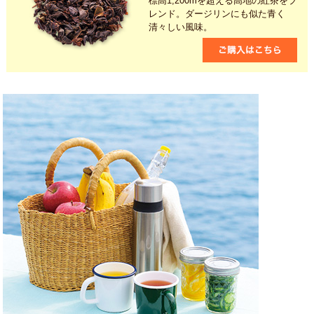
標高1,200mを超える高地の紅茶をブ
レンド。ダージリンにも似た青く
清々しい風味。