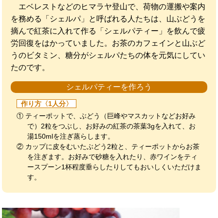
エベレストなどのヒマラヤ登山で、荷物の運搬や案内
を務める「シェルパ」と呼ばれる人たちは、山ぶどうを
摘んで紅茶に入れて作る「シェルパティー」を飲んで疲
労回復をはかっていました。お茶のカフェインと山ぶど
うのビタミン、糖分がシェルパたちの体を元気にしてい
たのです。
シェルパティーを作ろう
作り方〈1人分〉
① ティーポットで、ぶどう（巨峰やマスカットなどお好み
で）2粒をつぶし、お好みの紅茶の茶葉3gを入れて、お
湯150mlを注ぎ蒸らします。
② カップに皮をむいたぶどう2粒と、ティーポットからお茶
を注ぎます。お好みで砂糖を入れたり、赤ワインをティ
ースプーン1杯程度垂らしたりしてもおいしくいただけま
す。