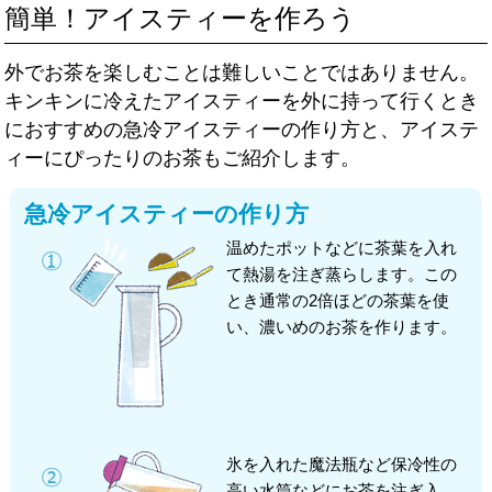
簡単！アイスティーを作ろう
外でお茶を楽しむことは難しいことではありません。
キンキンに冷えたアイスティーを外に持って行くとき
におすすめの急冷アイスティーの作り方と、アイステ
ィーにぴったりのお茶もご紹介します。
急冷アイスティーの作り方
温めたポットなどに茶葉を入れ
て熱湯を注ぎ蒸らします。この
とき通常の2倍ほどの茶葉を使
い、濃いめのお茶を作ります。
氷を入れた魔法瓶など保冷性の
高い水筒などにお茶を注ぎ入