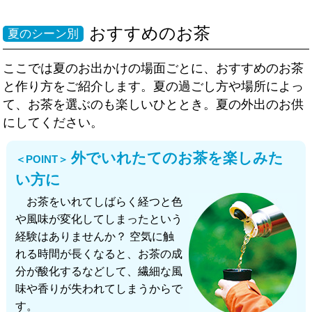
おすすめのお茶
夏のシーン別
ここでは夏のお出かけの場面ごとに、おすすめのお茶
と作り方をご紹介します。夏の過ごし方や場所によっ
て、お茶を選ぶのも楽しいひととき。夏の外出のお供
にしてください。
外でいれたてのお茶を楽しみた
＜POINT＞
い方に
お茶をいれてしばらく経つと色
や風味が変化してしまったという
経験はありませんか？ 空気に触
れる時間が長くなると、お茶の成
分が酸化するなどして、繊細な風
味や香りが失われてしまうからで
す。