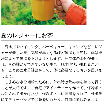
夏のレジャーにお茶
海水浴やハイキング、バーベキュー、キャンプなど、レジ
ャーが楽しい夏。気温が高くなるほど体温も上昇し、体は発
汗によって体温を下げようとします。汗で体の水分が失わ
れ、その補給ができていない場合、脱水症状が現れること
も。こまめに水分補給をして、体に必要なうるおいを届けま
しょう。
こまめな水分補給のために、外出時は飲み物を持って行く
ことが大切です。ご自宅でアイスティーを作って、保冷ボト
ルに入れて出かけたり、保温ボトルに熱湯を入れて、外出先
にてティーバッグでお茶をいれたり、自由に楽しみましょ