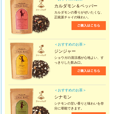
カルダモン＆ペッパー
カルダモンの香りがぜいたくな、
正統派チャイの味わい。
＜おすすめのお茶＞
ジンジャー
ショウガの清涼感が心地よい、す
っきりした飲み口。
＜おすすめのお茶＞
シナモン
シナモンの甘い香りと味わいを存
分に堪能できます。