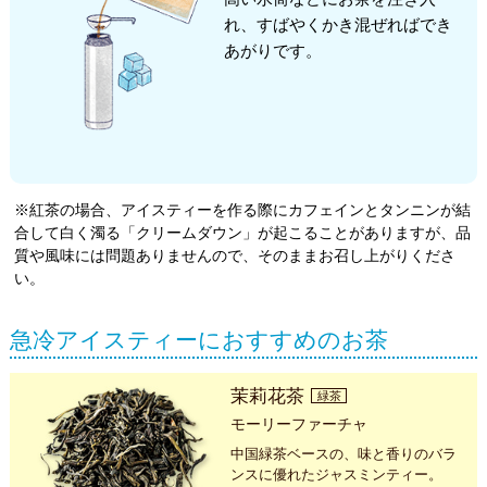
れ、すばやくかき混ぜればでき
あがりです。
※紅茶の場合、アイスティーを作る際にカフェインとタンニンが結
合して白く濁る「クリームダウン」が起こることがありますが、品
質や風味には問題ありませんので、そのままお召し上がりくださ
い。
急冷アイスティーにおすすめのお茶
茉莉花茶
緑茶
モーリーファーチャ
中国緑茶ベースの、味と香りのバラ
ンスに優れたジャスミンティー。