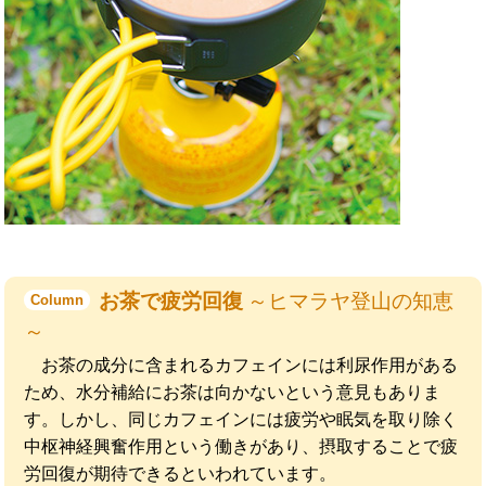
お茶で疲労回復
～ヒマラヤ登山の知恵
Column
～
お茶の成分に含まれるカフェインには利尿作用がある
ため、水分補給にお茶は向かないという意見もありま
す。しかし、同じカフェインには疲労や眠気を取り除く
中枢神経興奮作用という働きがあり、摂取することで疲
労回復が期待できるといわれています。