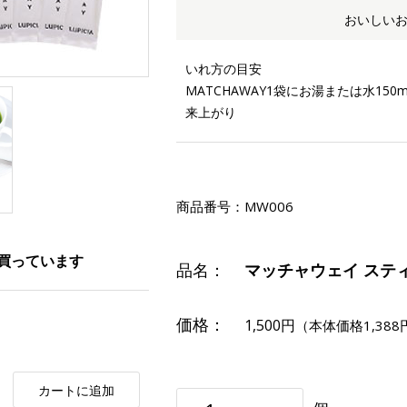
おいしい
いれ方の目安
MATCHAWAY1袋にお湯または水1
来上がり
商品番号：
MW006
買っています
品名：
マッチャウェイ スティ
価格：
1,500円
（本体価格1,388
カートに追加