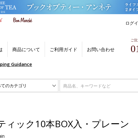
ログ
ご注
0
は
商品について
ご利用ガイド
お問い合わせ
pping Guidance
ティック10本BOX入・プレーン
ain