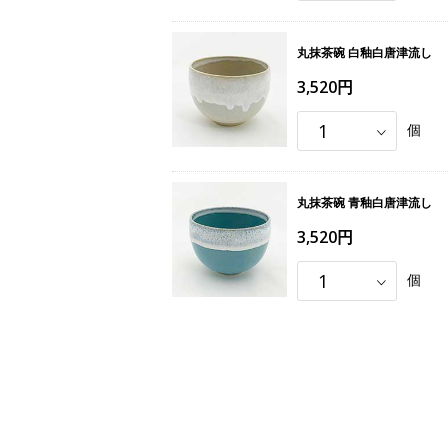
丸抹茶碗 白釉白唐津流し
3,520円
個
丸抹茶碗 青釉白唐津流し
3,520円
個