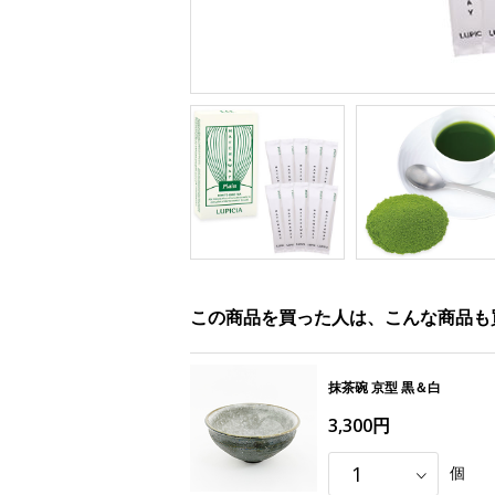
この商品を買った人は、こんな商品も
抹茶碗 京型 黒＆白
3,300円
個