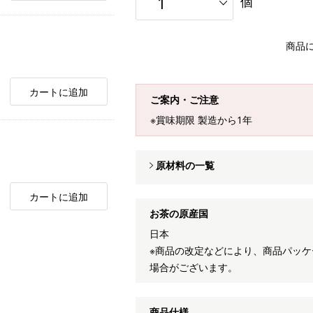
個
商品
カートに追加
ご案内・ご注意
※賞味期限 製造から1年
原材料の一覧
カートに追加
お茶の原産国
日本
※商品の改定などにより、商品パッ
場合がございます。
商品仕様