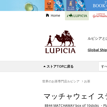
Home
ルピシアと
Global Shi
ストアTOPに戻る
世界のお茶専門店ルピシア
お茶
マッチャウェイ ス
8844 MATCHAWAY box of 10sticks ・Pl