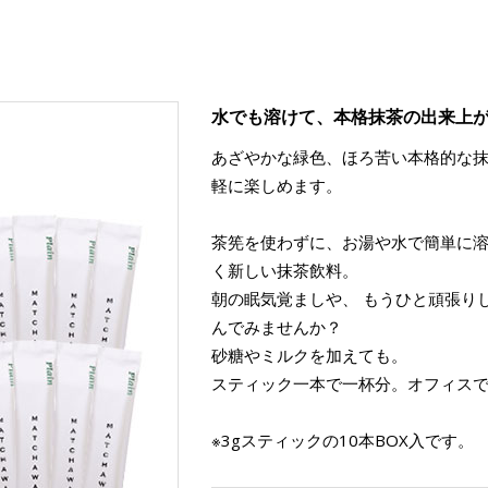
水でも溶けて、本格抹茶の出来上
あざやかな緑色、ほろ苦い本格的な
軽に楽しめます。
茶筅を使わずに、お湯や水で簡単に
く新しい抹茶飲料。
朝の眠気覚ましや、 もうひと頑張り
んでみませんか？
砂糖やミルクを加えても。
スティック一本で一杯分。オフィス
※3gスティックの10本BOX入です。