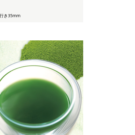
行き35mm