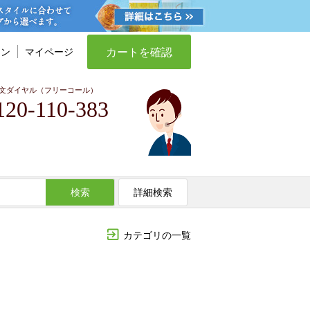
カートを確認
イン
マイページ
文ダイヤル（フリーコール）
120-110-383
検索
詳細検索
カテゴリの一覧