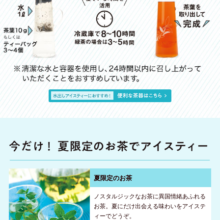
夏限定のお茶
ノスタルジックなお茶に異国情緒あふれる
お茶。夏にだけ出会える味わいをアイステ
ィーでどうぞ。