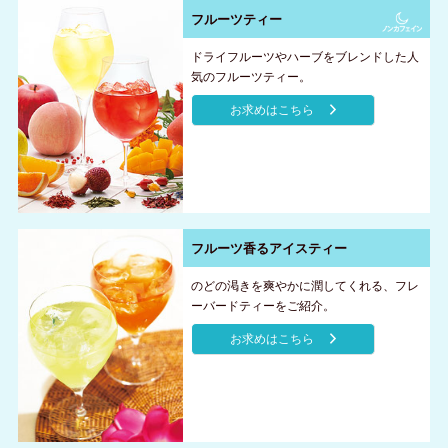
フルーツティー
ドライフルーツやハーブをブレンドした人
気のフルーツティー。
お求めはこちら
フルーツ香るアイスティー
のどの渇きを爽やかに潤してくれる、フレ
ーバードティーをご紹介。
お求めはこちら