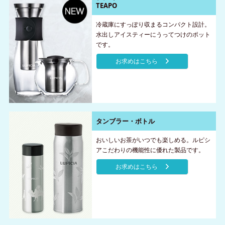
TEAPO
冷蔵庫にすっぽり収まるコンパクト設計。
水出しアイスティーにうってつけのポット
です。
お求めはこちら
タンブラー・ボトル
おいしいお茶がいつでも楽しめる。ルピシ
アこだわりの機能性に優れた製品です。
お求めはこちら