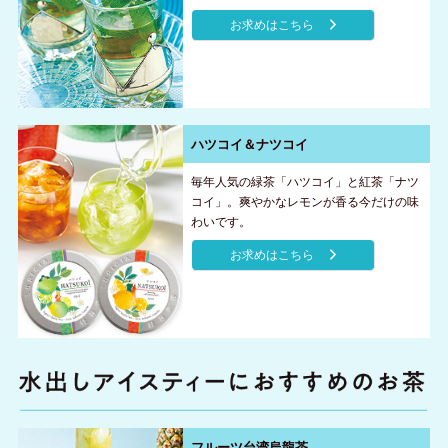
お求めはこちら
ハツコイ＆ナツコイ
毎年人気の緑茶「ハツコイ」と紅茶「ナツ
コイ」。爽やかなレモンが香る今だけの味
わいです。
お求めはこちら
フルーツ台湾烏龍茶