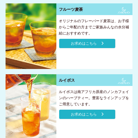
フルーツ麦茶
オリジナルのフレーバード麦茶は、お子様
からご年配の方までご家族みんなの水分補
給におすすめです。
お求めはこちら
ルイボス
ルイボスは南アフリカ原産のノンカフェイ
ンのハーブティー。豊富なラインアップを
ご用意しています。
お求めはこちら