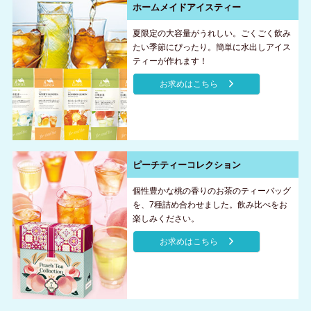
ホームメイドアイスティー
夏限定の大容量がうれしい。ごくごく飲み
たい季節にぴったり。簡単に水出しアイス
ティーが作れます！
お求めはこちら
ピーチティーコレクション
個性豊かな桃の香りのお茶のティーバッグ
を、7種詰め合わせました。飲み比べをお
楽しみください。
お求めはこちら