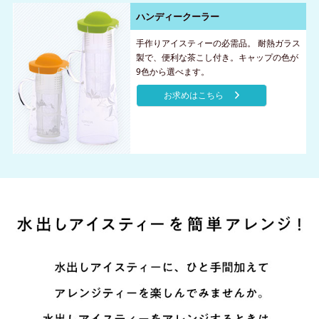
ハンディークーラー
手作りアイスティーの必需品。 耐熱ガラス
製で、便利な茶こし付き。キャップの色が
9色から選べます。
お求めはこちら