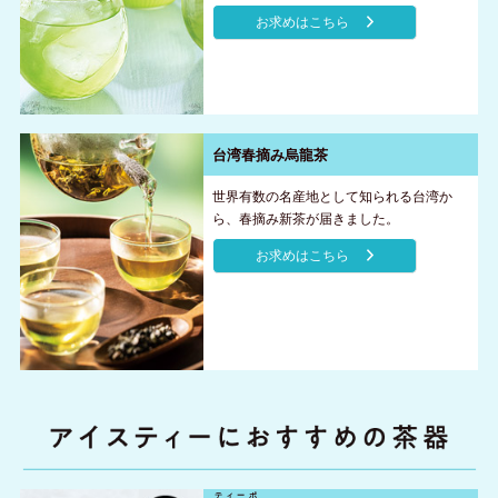
お求めはこちら
台湾春摘み烏龍茶
世界有数の名産地として知られる台湾か
ら、春摘み新茶が届きました。
お求めはこちら
ティーポ