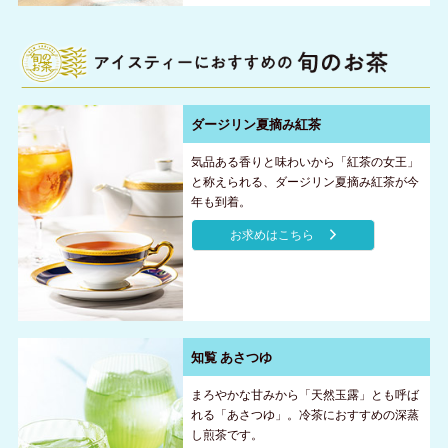
ダージリン夏摘み紅茶
気品ある香りと味わいから「紅茶の女王」
と称えられる、ダージリン夏摘み紅茶が今
年も到着。
お求めはこちら
知覧 あさつゆ
まろやかな甘みから「天然玉露」とも呼ば
れる「あさつゆ」。冷茶におすすめの深蒸
し煎茶です。