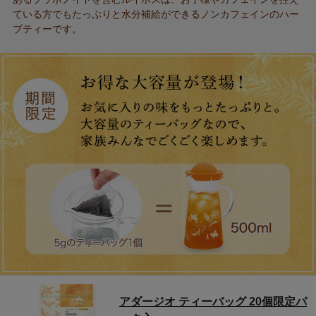
ている方でもたっぷりと水分補給ができるノンカフェインのハー
ブティーです。
アダージオ ティーバッグ 20個限定パ