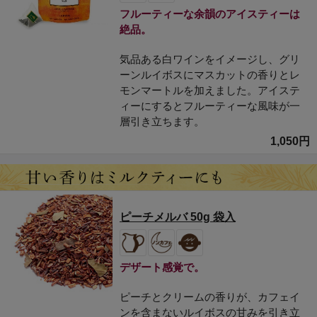
フルーティーな余韻のアイスティーは
絶品。
気品ある白ワインをイメージし、グリ
ーンルイボスにマスカットの香りとレ
モンマートルを加えました。アイステ
ィーにするとフルーティーな風味が一
層引き立ちます。
1,050円
ピーチメルバ 50g 袋入
デザート感覚で。
ピーチとクリームの香りが、カフェイ
ンを含まないルイボスの甘みを引き立