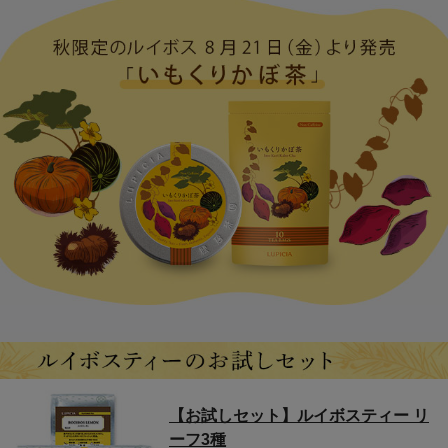
【お試しセット】ルイボスティー リ
ーフ3種