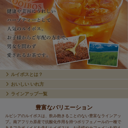
ルイボスとは？
おいしい いれ方
ラインアップ一覧
豊富なバリエーション
ルピシアのルイボスは、飲み飽きることのない豊富なラインアッ
プ。南アフリカ原産で抗酸化作用を持つポリフェノールの一種で
あるフラボノイドを含むルイボスは、お子様やカフェインを控え