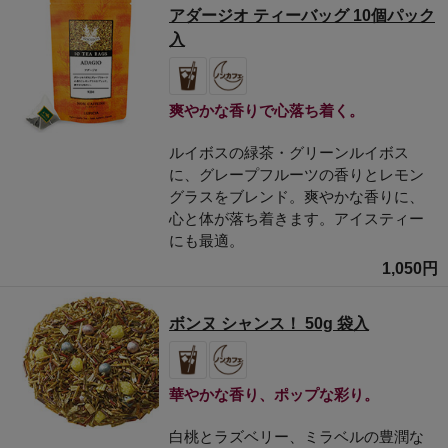
アダージオ ティーバッグ 10個パック
入
爽やかな香りで心落ち着く。
ルイボスの緑茶・グリーンルイボス
に、グレープフルーツの香りとレモン
グラスをブレンド。爽やかな香りに、
心と体が落ち着きます。アイスティー
にも最適。
1,050円
ボンヌ シャンス！ 50g 袋入
華やかな香り、ポップな彩り。
白桃とラズベリー、ミラベルの豊潤な