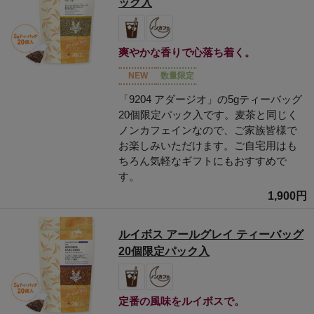
ック入
爽やかな香りで心落ち着く。
NEW
数量限定
「9204 アダージオ」の5gティーバッグ
20個限定パック入です。麦茶と同じく
ノンカフェインなので、ご家族皆様で
お楽しみいただけます。ご自宅用はも
ちろん気軽なギフトにもおすすめで
す。
1,900円
ルイボス アールグレイ ティーバッグ
20個限定パック入
定番の風味をルイボスで。