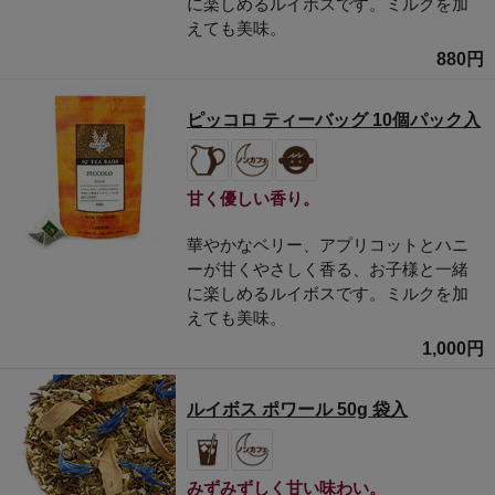
に楽しめるルイボスです。ミルクを加
えても美味。
880円
ピッコロ ティーバッグ 10個パック入
甘く優しい香り。
華やかなベリー、アプリコットとハニ
ーが甘くやさしく香る、お子様と一緒
に楽しめるルイボスです。ミルクを加
えても美味。
1,000円
ルイボス ポワール 50g 袋入
みずみずしく甘い味わい。