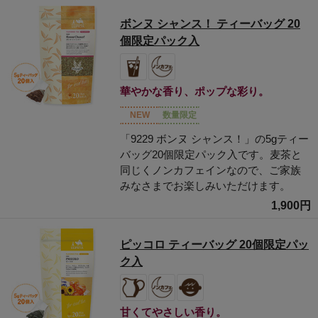
ボンヌ シャンス！ ティーバッグ 20
個限定パック入
華やかな香り、ポップな彩り。
NEW
数量限定
「9229 ボンヌ シャンス！」の5gティー
バッグ20個限定パック入です。麦茶と
同じくノンカフェインなので、ご家族
みなさまでお楽しみいただけます。
1,900円
ピッコロ ティーバッグ 20個限定パッ
ク入
甘くてやさしい香り。