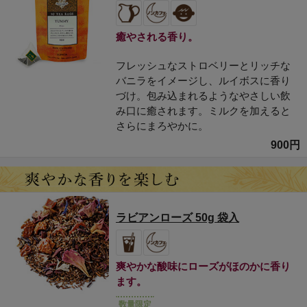
癒やされる香り。
フレッシュなストロベリーとリッチな
バニラをイメージし、ルイボスに香り
づけ。包み込まれるようなやさしい飲
み口に癒されます。ミルクを加えると
さらにまろやかに。
900円
ラビアンローズ 50g 袋入
爽やかな酸味にローズがほのかに香り
ます。
数量限定