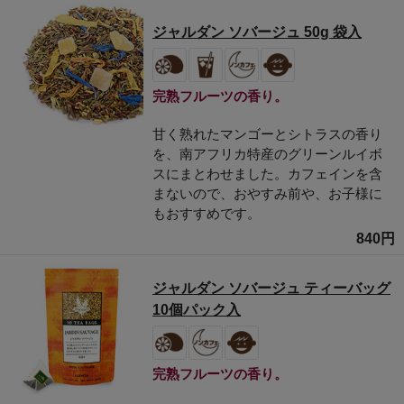
ジャルダン ソバージュ 50g 袋入
完熟フルーツの香り。
甘く熟れたマンゴーとシトラスの香り
を、南アフリカ特産のグリーンルイボ
スにまとわせました。カフェインを含
まないので、おやすみ前や、お子様に
もおすすめです。
840円
ジャルダン ソバージュ ティーバッグ
10個パック入
完熟フルーツの香り。