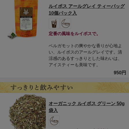
ルイボス アールグレイ ティーバッグ
10個パック入
定番の風味をルイボスで。
ベルガモットの爽やかな香りが心地よ
い、ルイボスのアールグレイです。清
涼感のあるすっきりとした味わいは、
アイスティーも美味です。
950円
オーガニック ルイボス グリーン 50g
袋入