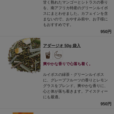
甘く熟れたマンゴーとシトラスの香り
を、南アフリカ特産のグリーンルイボ
スにまとわせました。カフェインを含
まないので、おやすみ前や、お子様に
もおすすめです。
950円
アダージオ 50g 袋入
爽やかな香りで心落ち着く。
ルイボスの緑茶・グリーンルイボス
に、グレープフルーツの香りとレモン
グラスをブレンド。爽やかな香りに、
心と体が落ち着きます。アイスティー
にも最適。
950円