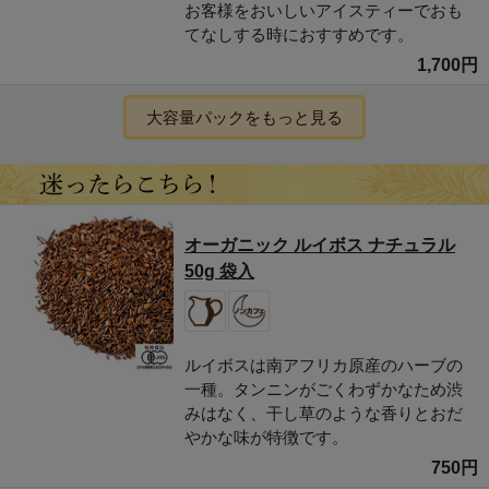
お客様をおいしいアイスティーでおも
てなしする時におすすめです。
1,700円
大容量パックをもっと見る
オーガニック ルイボス ナチュラル
50g 袋入
ルイボスは南アフリカ原産のハーブの
一種。タンニンがごくわずかなため渋
みはなく、干し草のような香りとおだ
やかな味が特徴です。
750円