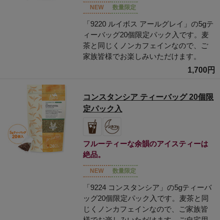
NEW
数量限定
「9220 ルイボス アールグレイ」の5gテ
ィーバッグ20個限定パック入です。麦
茶と同じくノンカフェインなので、ご
家族皆様でお楽しみいただけます。
1,700円
コンスタンシア ティーバッグ 20個限
定パック入
フルーティーな余韻のアイスティーは
絶品。
NEW
数量限定
「9224 コンスタンシア」の5gティーバ
ッグ20個限定パック入です。麦茶と同
じくノンカフェインなので、ご家族皆
様でお楽しみいただけます。ご自宅用