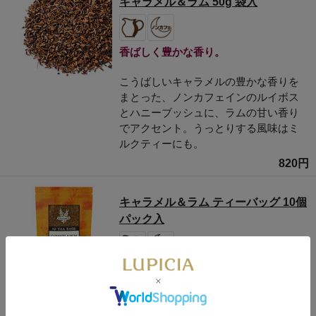
キャラメル＆ラム 50g 袋入
香ばしく豊かな香り。
こうばしいキャラメルの豊かな香りを
まとった、ノンカフェインのルイボス
とハニーブッシュに、ラムの甘い香り
でアクセント。うっとりする風味はミ
ルクティーにも。
820円
キャラメル＆ラム ティーバッグ 10個
パック入
香ばしく豊かな香り。
こうばしいキャラメルの豊かな香りを
まとった、ノンカフェインのルイボス