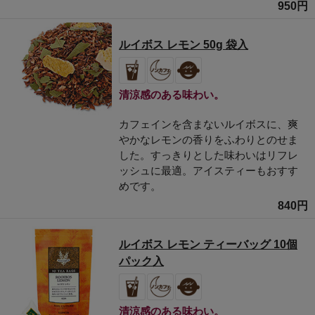
950円
ルイボス レモン 50g 袋入
清涼感のある味わい。
カフェインを含まないルイボスに、爽
やかなレモンの香りをふわりとのせま
した。すっきりとした味わいはリフレ
ッシュに最適。アイスティーもおすす
めです。
840円
ルイボス レモン ティーバッグ 10個
パック入
清涼感のある味わい。