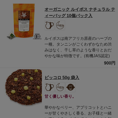
オーガニック ルイボス ナチュラル テ
ィーバッグ 10個パック入
ルイボスは南アフリカ原産のハーブの
一種。タンニンがごくわずかなため渋
みはなく、干し草のような香りとおだ
やかな味が特徴です。(有機JAS認定)
900円
ピッコロ 50g 袋入
甘く優しい香り。
華やかなベリー、アプリコットとハニ
ーが甘くやさしく香る、お子様と一緒