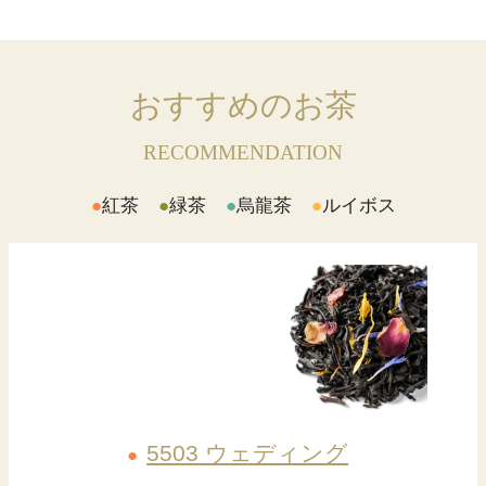
おすすめのお茶
RECOMMENDATION
●
紅茶
●
緑茶
●
烏龍茶
●
ルイボス
5503 ウェディング
●