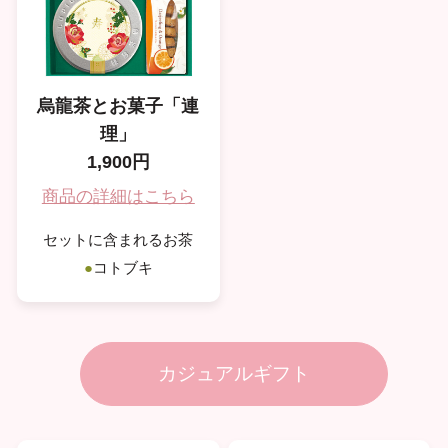
烏龍茶とお菓子「連
理」
1,900円
商品の詳細はこちら
セットに含まれるお茶
●
コトブキ
カジュアルギフト