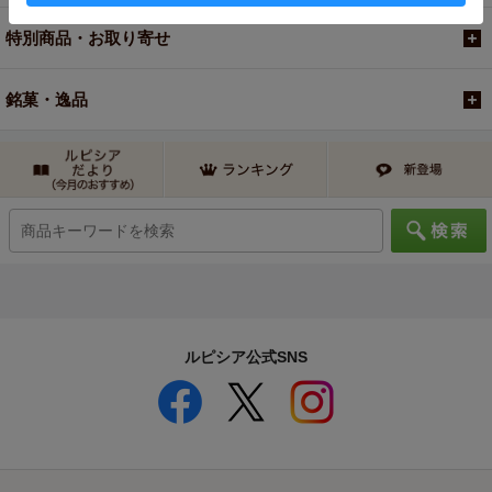
特別商品・お取り寄せ
銘菓・逸品
ルピシア公式SNS