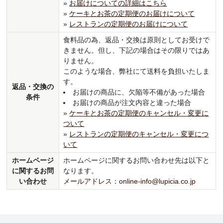
»
お届けについての詳細はこちら
»
ケーキとお茶の定期便のお届けについて
»
レストランの定期便のお届けについて
食料品の為、返品・交換は原則としてお受けで
きません。但し、下記の場合はその限りではあ
りません。
このような場合、弊社にて送料を負担いたしま
す。
返品・交換の
お届けの商品に、欠陥等不備があった場合
条件
お届けの商品が注文内容と違った場合
»
ケーキとお茶の定期便のキャンセル・変更に
ついて
»
レストランの定期便のキャンセル・変更につ
いて
ホームページ
ホームページに関するお問い合わせ先は以下と
に関するお問
なります。
い合わせ
メールアドレス：online-info@lupicia.co.jp