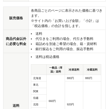
各商品ごとのページに表示された価格に基づき
ます。
販売価格
※サイト内の「お買い上げ金額」「小計」は
「税込価格」の合計を指します。
送料
商品代金以外
代引きをご利用の場合、代引き手数料
に必要な料金
箱詰めを別途ご希望の場合、箱・資材料
銀行振込をご利用の場合、振込手数料
送料は税込価格
一般品（常
冷凍送料
冷蔵送料
温）送料
北海道
880円
880円
東北
関東
信越
660円
北陸
920円
送料