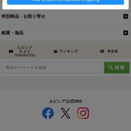
特別商品・お取り寄せ
銘菓・逸品
ルピシア公式SNS