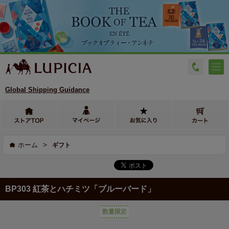
Global Shipping Guidance
>
ホーム
ギフト
BP303 紅茶とハチミツ「ブルーバード」
数量限定