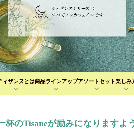
ティザンヌとは
商品ラインアップ
アソートセット
楽しみ
一杯のTisaneが励みになりますよ