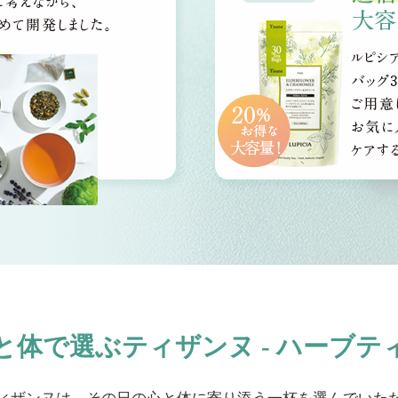
と体で選ぶティザンヌ - ハーブテ