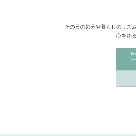
その日の気分や暮らしのリズ
心をゆ