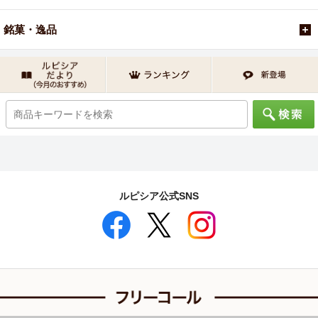
銘菓・逸品
ルピシア公式SNS