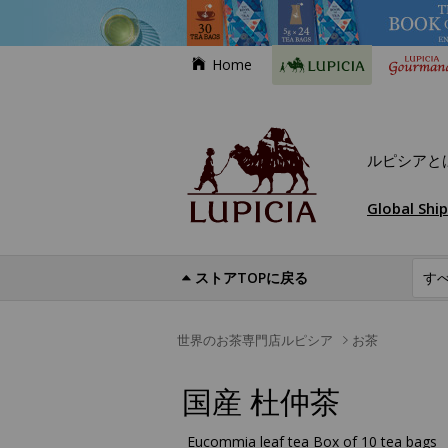
Home
ルピシアと
Global Shi
ストアTOPに戻る
世界のお茶専門店ルピシア
お茶
国産 杜仲茶
Eucommia leaf tea Box of 10 tea bags