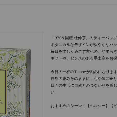
「9706 国産 杜仲茶」のティーバッ
ボタニカルなデザインが爽やかなパ
毎日を忙しく過ごす方への、やすら
ギフトや、センスのある手土産をお
今日の一杯のTisaneが励みになりま
自然の恵みそのままに、心や体に寄
日々の生活に自然とのつながりを感
い。
おすすめのシーン：【ヘルシー】【