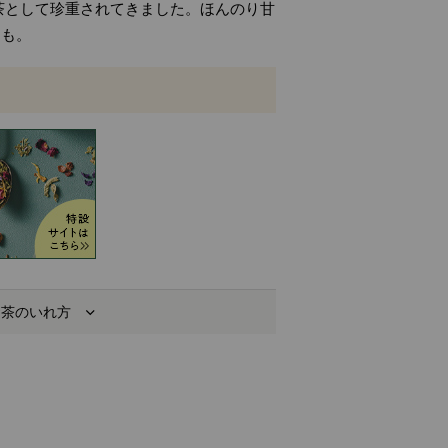
茶として珍重されてきました。ほんのり甘
にも。
お茶のいれ方