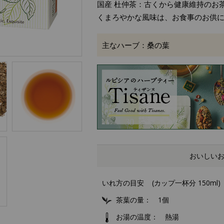
国産 杜仲茶：古くから健康維持のお
くまろやかな風味は、お食事のお供
主なハーブ：桑の葉
おいしい
いれ方の目安
(カップ一杯分 150ml)
茶葉の量
1個
お湯の温度
熱湯