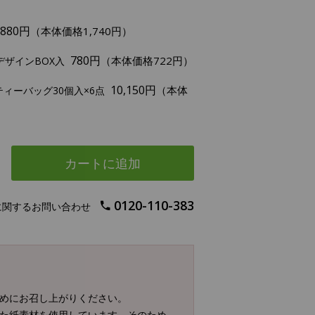
,880円
（本体価格1,740円）
780円
（本体価格722円）
デザインBOX入
10,150円
（本体
ィーバッグ30個入×6点
カートに追加
0120-110-383
に関するお問い合わせ
早めにお召し上がりください。
した紙素材を使用しています。そのため、