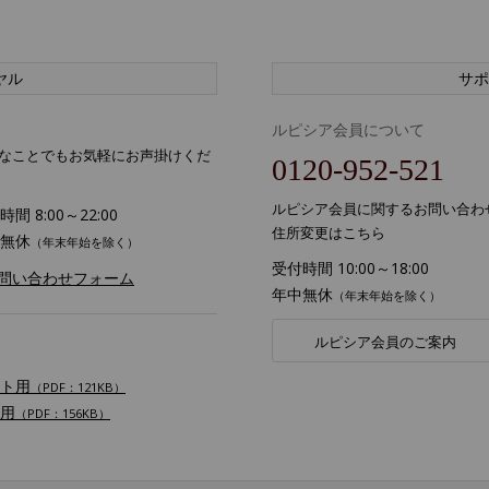
ヤル
サポ
ルピシア会員について
なことでもお気軽にお声掛けくだ
0120-952-521
ルピシア会員に関するお問い合わ
間 8:00～22:00
住所変更はこちら
無休
（年末年始を除く）
受付時間 10:00～18:00
お問い合わせフォーム
年中無休
（年末年始を除く）
ルピシア会員のご案内
ト用
（PDF：121KB）
用
（PDF：156KB）