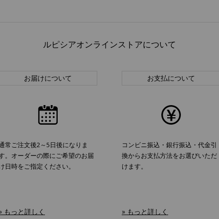
ルピシアオンラインストアについて
お届けについて
お支払について
通常ご注文後2～5日後になりま
コンビニ振込・銀行振込・代金引
す。オーダーの際にご希望のお届
換からお支払方法をお選びいただ
け日時をご指定ください。
けます。
» もっと詳しく
» もっと詳しく