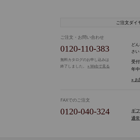
ご注文ダイ
ご注文・お問い合わせ
どん
0120-110-383
さい
無料カタログのお申し込みは
受付時
終了しました。
» Webで見る
年中
» 
FAXでのご注文
0120-040-324
ギフ
通常