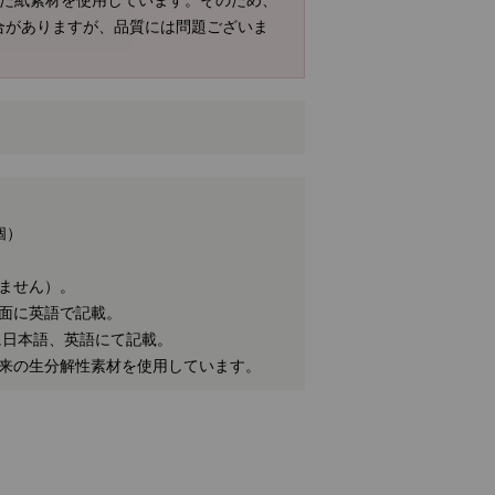
合がありますが、品質には問題ございま
個）
ません）。
面に英語で記載。
に日本語、英語にて記載。
由来の生分解性素材を使用しています。