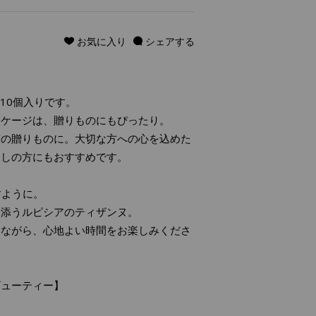
お気に入り
シェアする
グ10個入りです。
ッケージは、贈りものにもぴったり。
ぎの贈りものに。大切な方への心を込めた
探しの方にもおすすめです。
すように。
り添うルピシアのティザンヌ。
じながら、心地よい時間をお楽しみくださ
ビューティー】