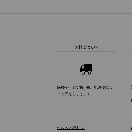
送料について
660円～（お届け先、配送便によ
って異なります。）
» もっと詳しく