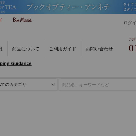
ログ
ご注
0
は
商品について
ご利用ガイド
お問い合わせ
pping Guidance