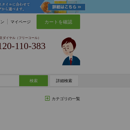
カートを確認
イン
マイページ
文ダイヤル（フリーコール）
120-110-383
検索
詳細検索
カテゴリの一覧