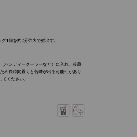
ッグ1個を約2分強火で煮出す。
容器（ハンディークーラーなど）に入れ、冷蔵
のため長時間置くと苦味が出る可能性があり
してください。