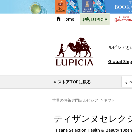
Home
ルピシアと
Global Shi
ストアTOPに戻る
世界のお茶専門店ルピシア
ギフト
ティザンヌセレクショ
Tisane Selection Health & Beauty 10ite