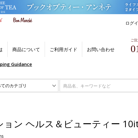
ログ
ご注
0
は
商品について
ご利用ガイド
お問い合わせ
pping Guidance
ン ヘルス＆ビューティー 10it
ms