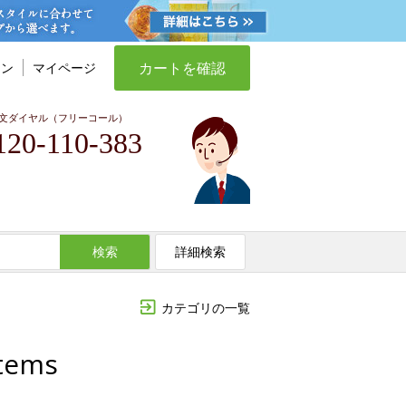
カートを確認
イン
マイページ
文ダイヤル（フリーコール）
120-110-383
検索
詳細検索
カテゴリの一覧
ems