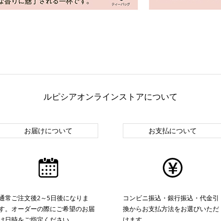
ルピシアオンラインストアについて
お届けについて
お支払について
通常ご注文後2～5日後になりま
コンビニ振込・銀行振込・代金引
す。オーダーの際にご希望のお届
換からお支払方法をお選びいただ
け日時をご指定ください。
けます。