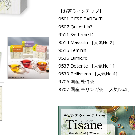
【お茶ラインアップ】
9501 C'EST PARFAIT!
9507 Qui est la?
9511 Systeme D
9514 Masculin
［人気No.2］
9515 Feminin
9536 Lumiere
9537 Detente
［人気No.1］
9539 Bellissima
［人気No.4］
9706 国産 杜仲茶
9707 国産 モリンガ茶
［人気No.3］