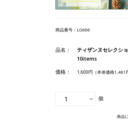
商品番号：
LG666
品名：
ティザンヌセレクショ
10items
価格：
1,600円
（本体価格1,481
個
商品