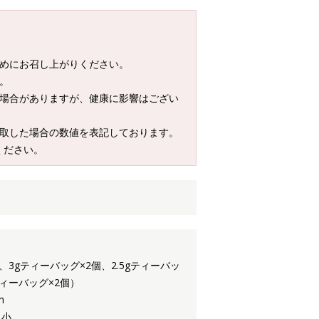
早めにお召し上がりください。
。
る場合がありますが、健康に影響はござい
摂取した場合の数値を表記しております。
ください。
、3gティーバッグ×2個、2.5gティーバッ
ティーバッグ×2個）
m
 小