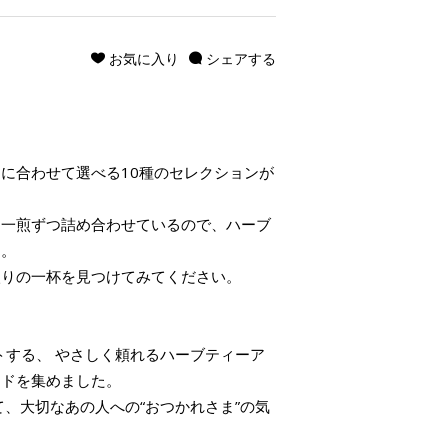
お気に入り
シェアする
に合わせて選べる10種のセレクションが
を一煎ずつ詰め合わせているので、ハーブ
す。
入りの一杯を見つけてみてください。
ートする、 やさしく頼れるハーブティーア
ンドを集めました。
て、大切なあの人への“おつかれさま”の気