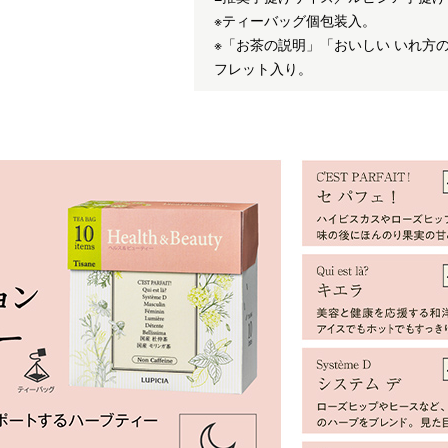
※ティーバッグ個包装入。
※「お茶の説明」「おいしい いれ方
フレット入り。