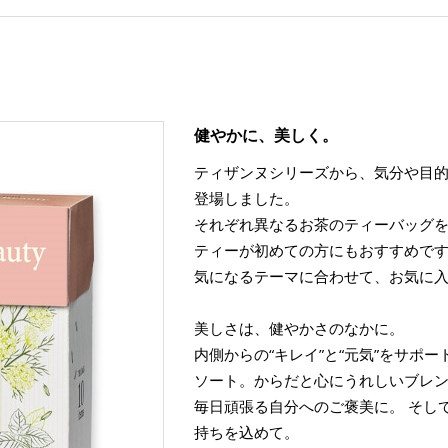
健やかに、美しく。
ティザンヌシリーズから、気分や目的
登場しました。
それぞれ異なるお茶のティーバッグ
ティーが初めての方にもおすすめで
気になるテーマに合わせて、お気に
美しさは、健やかさのなかに。
内側からの“キレイ”と“元気”をサポ
ソート。からだと心にうれしいブレ
毎日頑張る自分へのご褒美に。 そし
持ちを込めて。