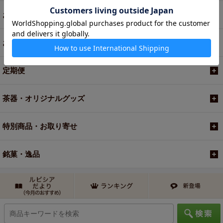
お菓子・食品・飲料
お買い得商品
定期便
茶器・オリジナルグッズ
特別商品・お取り寄せ
銘菓・逸品