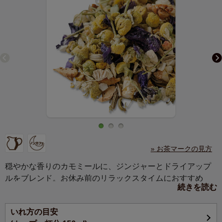
» お茶マークの見方
穏やかな香りのカモミールに、ジンジャーとドライアップ
ルをブレンド。お休み前のリラックスタイムにおすすめ
続きを読む
の、体が温まるハーブティーです。
いれ方の目安