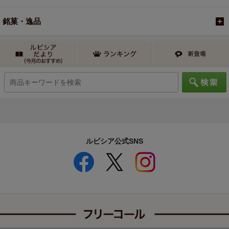
銘菓・逸品
ルピシア公式SNS