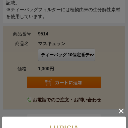
記載。
※ティーバッグフィルターには植物由来の生分解性素材
を使用しています。
商品番号
9514
商品名
マスキュラン
価格
1,300円
お電話でのご注文・お問い合わせ