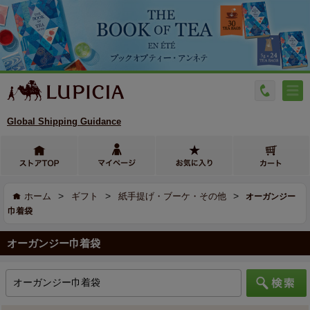
Global Shipping Guidance
>
>
>
ホーム
ギフト
紙手提げ・ブーケ・その他
オーガンジー
巾着袋
オーガンジー巾着袋