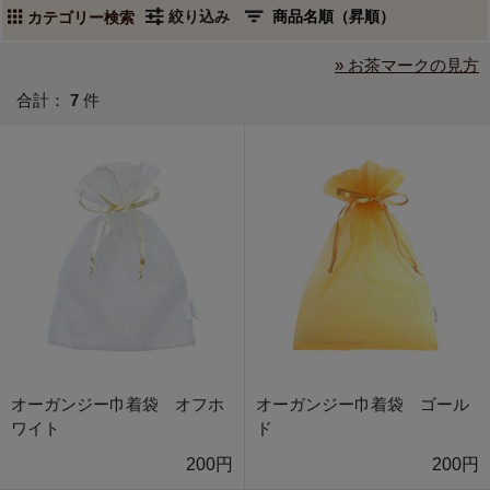
絞り込み
カテゴリー検索
» お茶マークの見方
合計：
7
件
オーガンジー巾着袋 オフホ
オーガンジー巾着袋 ゴール
ワイト
ド
200円
200円