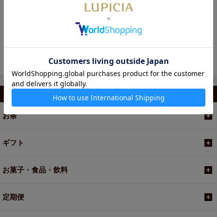
NEW
数量限定
桃香るお茶の詰め合わせとお
菓子「ピーチデイズ」
1,650円
カテゴリから選ぶ
お茶
ギフト
お菓子・食品・飲料
定期便