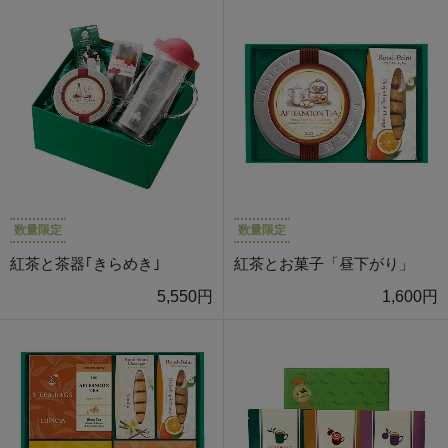
数量限定
数量限定
紅茶と茶器｢きらめき｣
紅茶とお菓子「昼下がり」
5,550円
1,600円