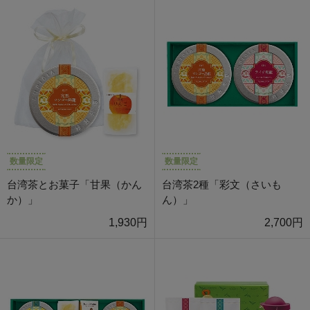
数量限定
数量限定
台湾茶とお菓子「甘果（かん
台湾茶2種「彩文（さいも
か）」
ん）」
1,930円
2,700円