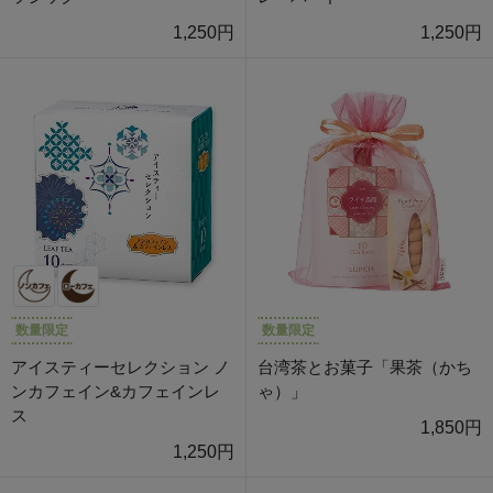
1,250円
1,250円
数量限定
数量限定
アイスティーセレクション ノ
台湾茶とお菓子「果茶（かち
ンカフェイン&カフェインレ
ゃ）」
ス
1,850円
1,250円