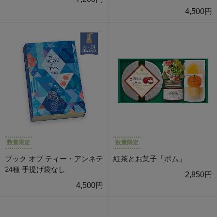
4,500円
数量限定
数量限定
ブック オブ ティー・アンネテ
紅茶とお菓子「ポム」
24種 手提げ袋なし
2,850円
4,500円