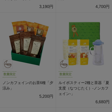
3,190円
4,700円
数量限定
数量限定
ノンカフェインのお茶6種「夕
ルイボスティー2種と茶器「夏
涼み」
支度（なつじたく）-ノンカフ
ェイン-」
5,200円
6,680円