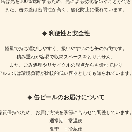
ミ缶は光を100％遮断するため、光による劣化を防ぐことができ
また、缶の蓋は密閉性が高く、酸化防止に優れています。
利便性と安全性
軽量で持ち運びしやすく、扱いやすいのも缶の特徴です。
積み重ねが容易で収納スペースをとりません。
また、ごみ処理やリサイクルの観点からも優れており
アルミ缶は環境負荷が比較的低い容器としても知られています
缶ビールのお届けについて
品質保持のため、お届け方法を季節に合わせて調整しています
通常期：常温便
夏季 ：冷蔵便