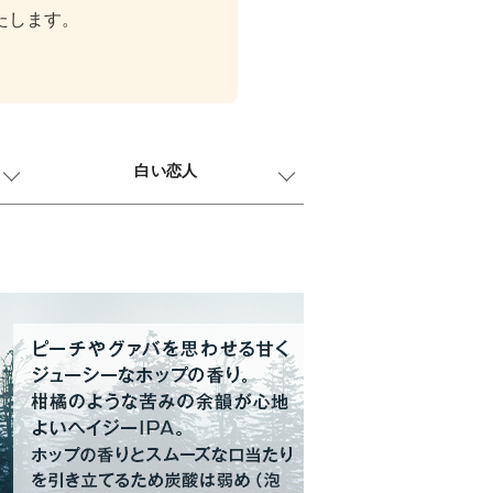
たします。
白い恋人