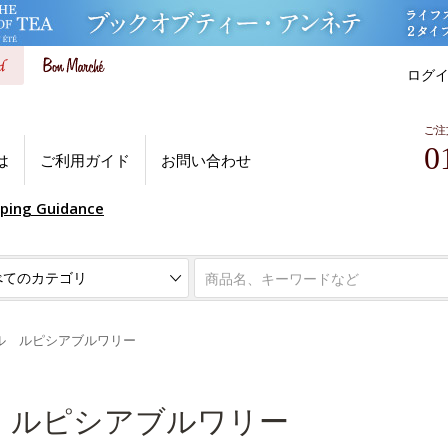
ログ
ご注
0
は
ご利用ガイド
お問い合わせ
pping Guidance
ル ルピシアブルワリー
 ルピシアブルワリー