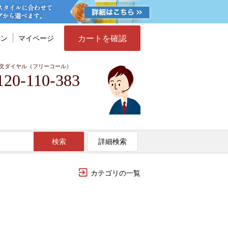
カートを確認
イン
マイページ
文ダイヤル（フリーコール）
120-110-383
検索
詳細検索
カテゴリの一覧