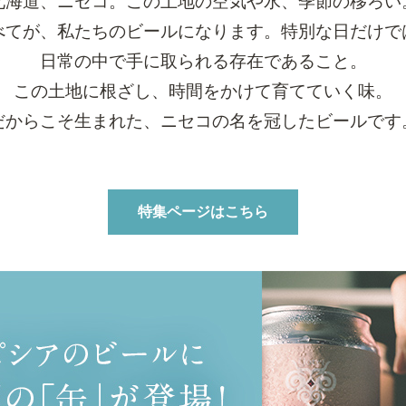
北海道、ニセコ。この土地の空気や水、季節の移ろい
べてが、私たちのビールになります。特別な日だけで
日常の中で手に取られる存在であること。
この土地に根ざし、時間をかけて育てていく味。
だからこそ生まれた、ニセコの名を冠したビールです
特集ページはこちら