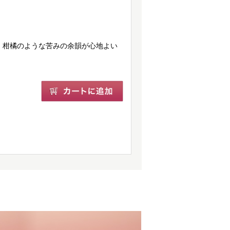
。柑橘のような苦みの余韻が心地よい