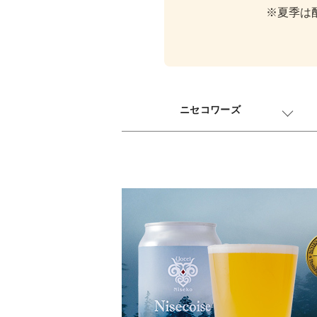
※夏季は
ニセコワーズ