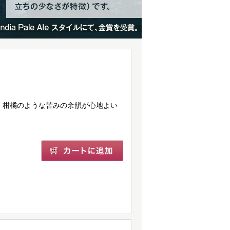
。柑橘のような苦みの余韻が心地よい