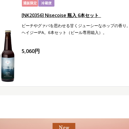
通販限定
冷蔵便
[NK20356] Nisecoise 瓶入 6本セット
ピーチやグァバを思わせる甘くジューシーなホップの香り
ヘイジーIPA。6本セット（ビール専用箱入）。
5,060円