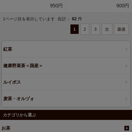
950円
900円
合計：
62
件
1ページ目を表示しています
1
2
3
次
最後
紅茶
健康野菜茶＜国産＞
ルイボス
麦茶・オルヅォ
カテゴリから選ぶ
お茶