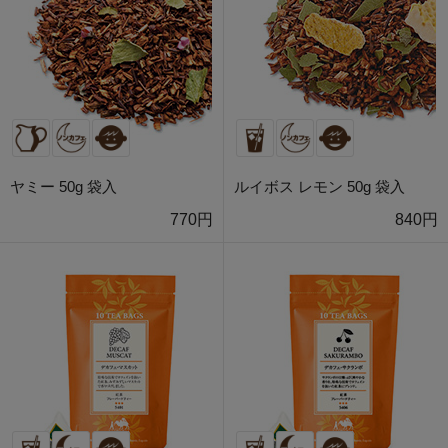
ヤミー 50g 袋入
ルイボス レモン 50g 袋入
770円
840円