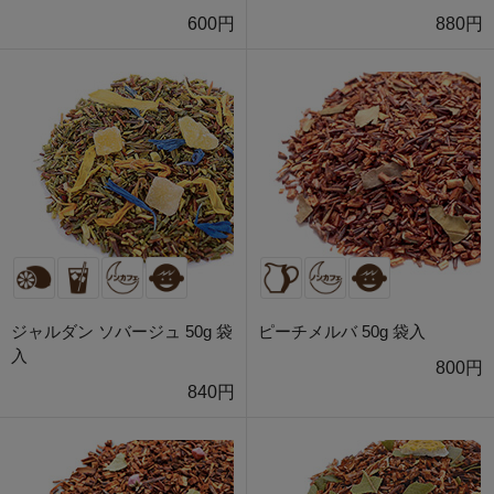
600円
880円
ジャルダン ソバージュ 50g 袋
ピーチメルバ 50g 袋入
入
800円
840円