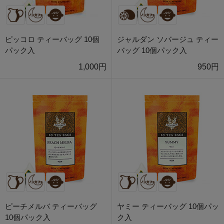
ピッコロ ティーバッグ 10個
ジャルダン ソバージュ ティー
パック入
バッグ 10個パック入
1,000円
950円
ピーチメルバ ティーバッグ
ヤミー ティーバッグ 10個パッ
10個パック入
ク入