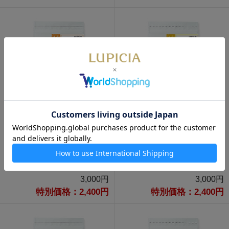
通販限定
通販限定
デカフェ・マスカット ティー
ピッコロ ティーバッグ 30個パ
バッグ 30個パック入
ック入
3,000円
3,000円
特別価格：2,400円
特別価格：2,400円