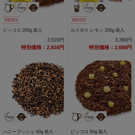
通販限定
通販限定
ピッコロ 200g 袋入
ルイボス レモン 200g 袋入
3,520円
3,360円
特別価格：2,816円
特別価格：2,688円
ハニーブッシュ 50g 袋入
ピッコロ 50g 袋入