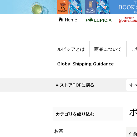
Home
ルピシアとは
商品について
ご
Global Shipping Guidance
ストアTOPに戻る
世界のお茶専門店ルピシア
お買い得商品
カテゴリを絞り込む
お茶