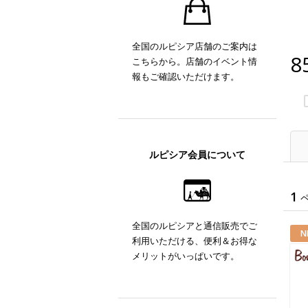
全国のルピシア店舗のご案内は
8
こちらから。店舗のイベント情
報もご確認いただけます。
ルピシア会員について
1
全国のルピシアと通信販売でご
N
利用いただける、便利＆お得な
メリットがいっぱいです。