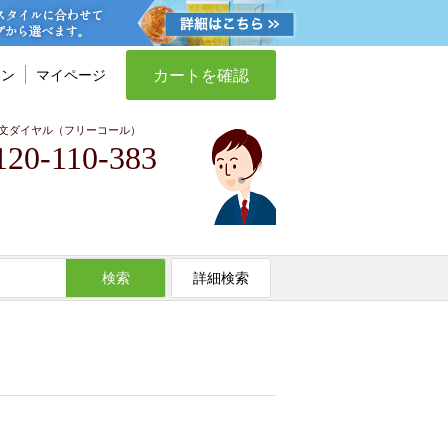
カートを確認
イン
マイページ
文ダイヤル（フリーコール）
120-110-383
検索
詳細検索