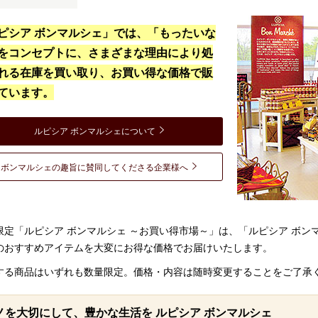
ピシア ボンマルシェ」では、「もったいな
をコンセプトに、さまざまな理由により処
れる在庫を買い取り、お買い得な価格で販
ています。
ルピシア ボンマルシェについて
ボンマルシェの趣旨に賛同してくださる企業様へ
限定「ルピシア ボンマルシェ ～お買い得市場～」は、「ルピシア ボ
のおすすめアイテムを大変にお得な価格でお届けいたします。
する商品はいずれも数量限定。価格・内容は随時変更することをご了承
ノを大切にして、豊かな生活を ルピシア ボンマルシェ