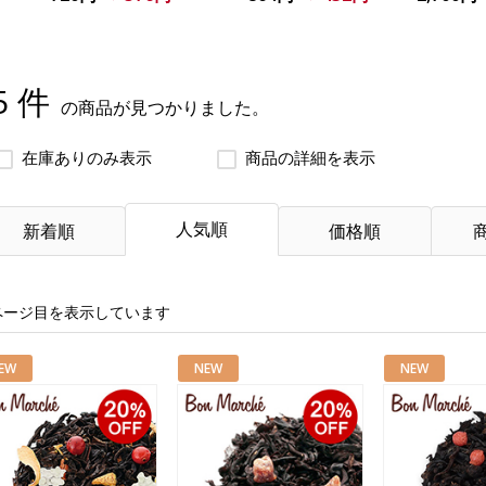
5 件
の商品が見つかりました。
在庫ありのみ表示
商品の詳細を表示
人気順
新着順
価格順
ページ目を表示しています
EW
NEW
NEW