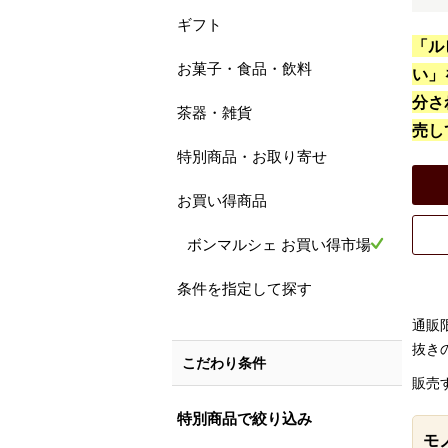
ギフト
「ル
お菓子・食品・飲料
い」
分さ
茶器・雑貨
売し
特別商品・お取り寄せ
お買い得商品
ボンマルシェ お買い得市場
条件を指定して探す
通販
抜き
こだわり条件
販売
特別商品で絞り込み
モ