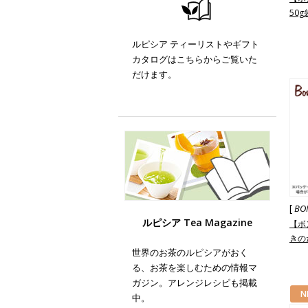
50g
ルピシア ティーリストやギフト
カタログはこちらからご覧いた
だけます。
[
BO
ルピシア Tea Magazine
【ボ
きのた
世界のお茶のルピシアがおく
る、お茶を楽しむための情報マ
ガジン。アレンジレシピも掲載
N
中。