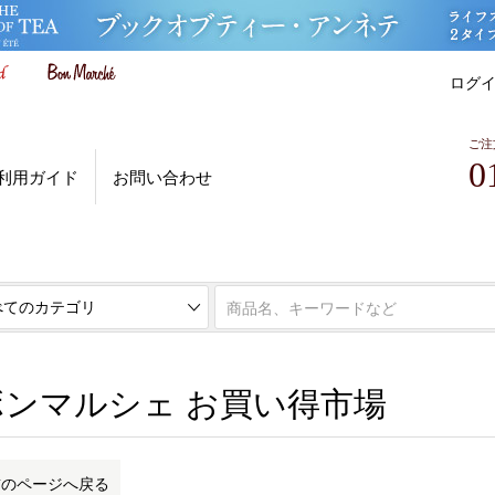
ログ
ご注
0
利用ガイド
お問い合わせ
ボンマルシェ お買い得市場
ボンマルシェ お買い得市場
前のページへ戻る