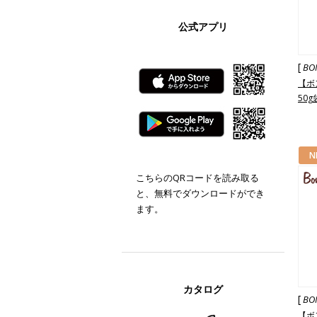
公式アプリ
[
BO
【ボ
50g
N
こちらのQRコードを読み取る
と、無料でダウンロードができ
ます。
カタログ
[
BO
【ボ