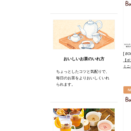
[
BO
おいしいお茶のいれ方
【ボ
ミニ
ちょっとしたコツと気配りで、
フラ
毎日のお茶をよりおいしくいれ
られます。
N