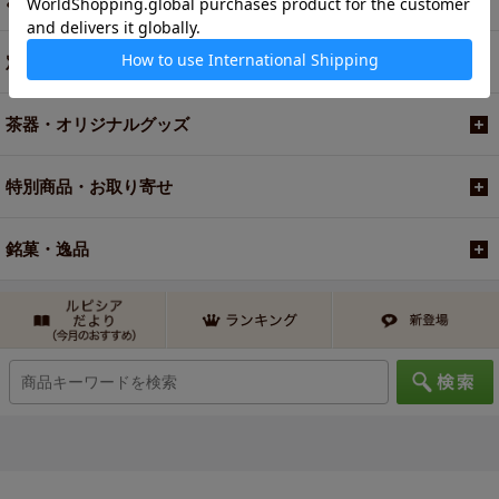
定期便
茶器・オリジナルグッズ
特別商品・お取り寄せ
銘菓・逸品