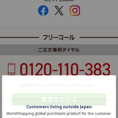
受付時間 8:00～22:00 年中無休（年末年始を除く）
カスタマーハラスメントについて