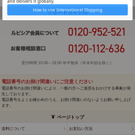
受付時間 10:00～18:00 年中無休（年末年始を除く）
電話番号のお掛け間違いにご注意ください
電話番号のお掛け間違いにより、一般の方へご迷惑をおかけする事象が発
生しております。
電話番号をよくお確かめのうえ、お掛け間違いのないようお願い申し上げ
ます。
ページトップ
送料について
お支払い方法