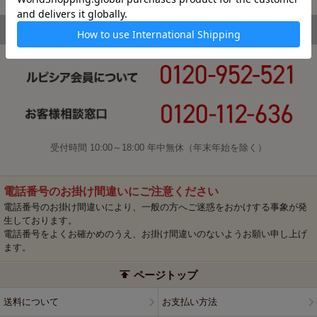
受付時間 10:00～18:00 年中無休（年末年始を除く）
電話番号のお掛け間違いにご注意ください
電話番号のお掛け間違いにより、一般の方へご迷惑をおかけする事象が発
生しております。
電話番号をよくお確かめのうえ、お掛け間違いのないようお願い申し上げ
ます。
ページトップ
送料について
お支払い方法