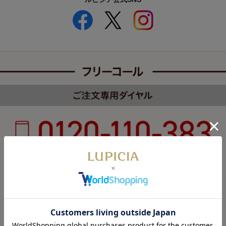
受付時間 8:00～22:00 年中無休（年末年始を除く）
カスタマーハラスメントについて