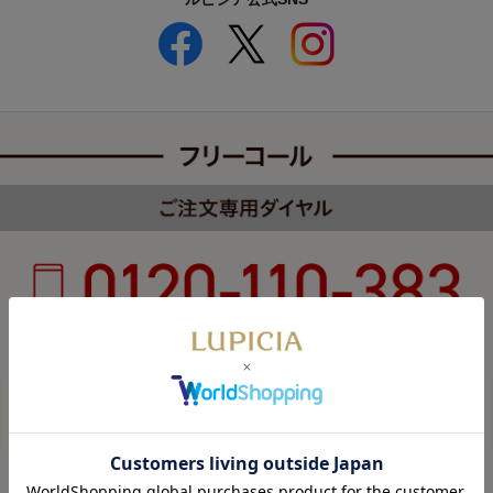
受付時間 8:00～22:00 年中無休（年末年始を除く）
カスタマーハラスメントについて