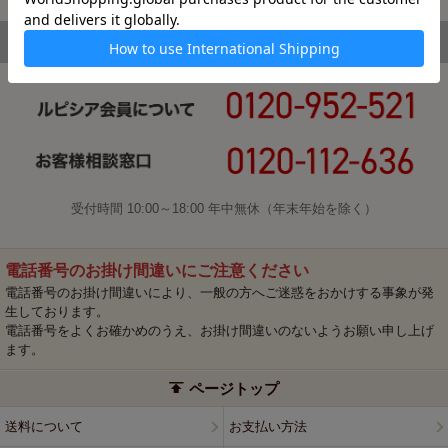
受付時間 10:00～18:00 年中無休（年末年始を除く）
電話番号のお掛け間違いにご注意ください
電話番号のお掛け間違いにより、一般の方へご迷惑をおかけする事象が発
生しております。
電話番号をよくお確かめのうえ、お掛け間違いのないようお願い申し上げ
ます。
ページトップ
送料について
お支払い方法