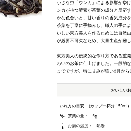
小さな虫「ウンカ」による影響が挙
ンカが持つ酵素が茶葉の成分と反応
かな色合いと、甘い香りの香気成分を
茶葉を丁寧に手摘みし、職人の手によ
いしい東方美人を作るためには自然
が必要不可欠なため、大量生産が難
東方美人の伝統的な作り方である重
わいのお茶に仕上げました。一般的な
までですが、特に甘みが強い6月から
おいしい
いれ方の目安
(カップ一杯分 150ml)
茶葉の量
6g
お湯の温度
熱湯