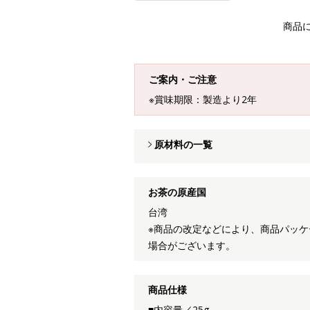
商品
ご案内・ご注意
※賞味期限：製造より2年
原材料の一覧
お茶の原産国
台湾
※商品の改定などにより、商品パッ
場合がございます。
商品仕様
■内容量／25g