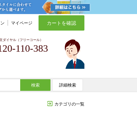
カートを確認
イン
マイページ
文ダイヤル（フリーコール）
120-110-383
検索
詳細検索
カテゴリの一覧