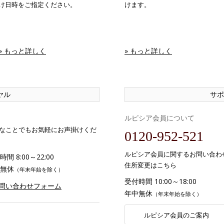
け日時をご指定ください。
けます。
» もっと詳しく
» もっと詳しく
ヤル
サポ
ルピシア会員について
なことでもお気軽にお声掛けくだ
0120-952-521
ルピシア会員に関するお問い合わ
間 8:00～22:00
住所変更はこちら
無休
（年末年始を除く）
受付時間 10:00～18:00
お問い合わせフォーム
年中無休
（年末年始を除く）
ルピシア会員のご案内