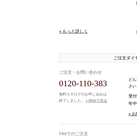
» もっと詳しく
ご注文ダイ
ご注文・お問い合わせ
どん
0120-110-383
さい
無料カタログのお申し込みは
受付時
終了しました。
» Webで見る
年中
» 
FAXでのご注文