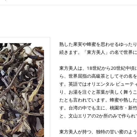
熟した果実や蜂蜜を思わせるゆった
続きます。「東方美人」の名で世界
東方美人は、18世紀から20世紀中
ら、世界屈指の高級茶としてその名
す。英語ではオリエンタル ビューティー（
り、お湯を注ぐと茶葉が美しく舞う
たとも言われています。蜂蜜や熟し
す。台湾の中でも主に、桃園市・新竹
と、文山エリアの2か所のみで作られ
東方美人が持つ、独特の甘い蜜のよ