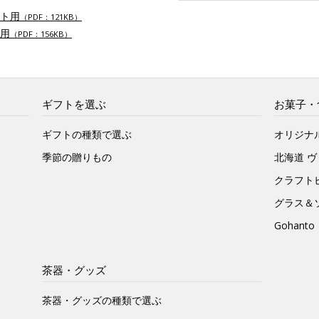
ト用
（PDF：121KB）
用
（PDF：156KB）
ギフトを選ぶ
お菓子・
ギフトの種類で選ぶ
オリジナ
季節の贈りもの
北海道 
クラフト
グラス＆
Gohan
茶器・グッズ
茶器・グッズの種類で選ぶ