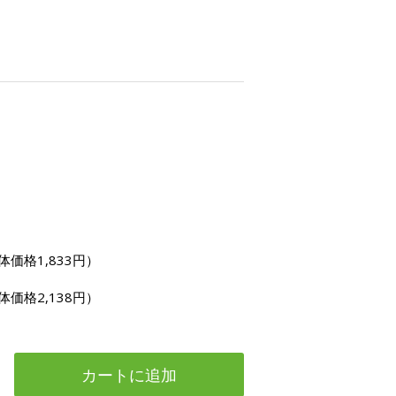
体価格1,833円）
体価格2,138円）
カートに追加