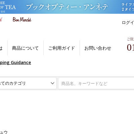
ログ
ご注
0
は
商品について
ご利用ガイド
お問い合わせ
pping Guidance
キュウ