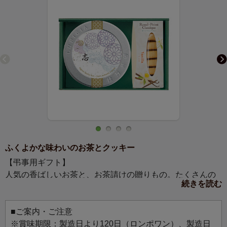
ふくよかな味わいのお茶とクッキー
【弔事用ギフト】
人気の香ばしいお茶と、お茶請けの贈りもの。たくさんの
続きを読む
方へのお返しにおすすめです。
■ご案内・ご注意
※賞味期限：製造日より120日（ロンポワン）、製造日