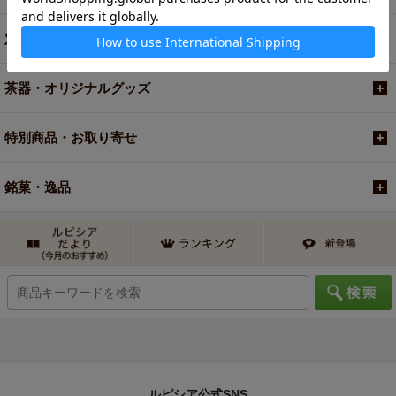
定期便
茶器・オリジナルグッズ
特別商品・お取り寄せ
銘菓・逸品
ルピシア公式SNS