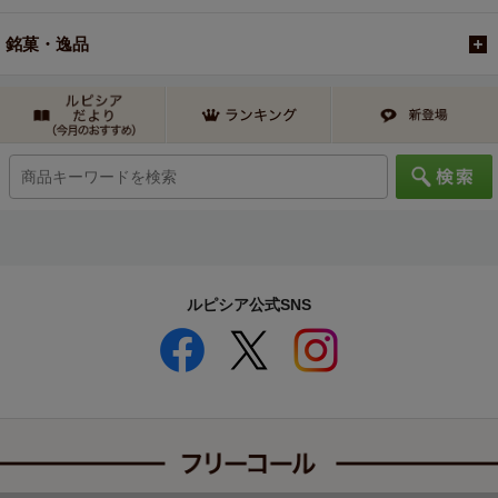
銘菓・逸品
ルピシア公式SNS