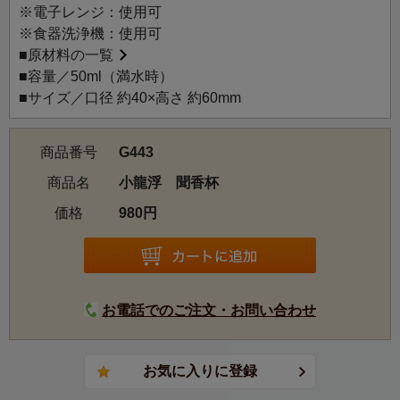
※電子レンジ：使用可
※食器洗浄機：使用可
■
原材料の一覧
■容量／50ml（満水時）
■サイズ／口径 約40×高さ 約60mm
商品番号
G443
商品名
小龍浮 聞香杯
価格
980円
お電話でのご注文・お問い合わせ