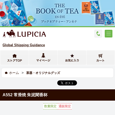
Global Shipping Guidance
>
ホーム
茶器・オリジナルグッズ
A552 常滑焼 朱泥聞香杯
数量限定
通販限定