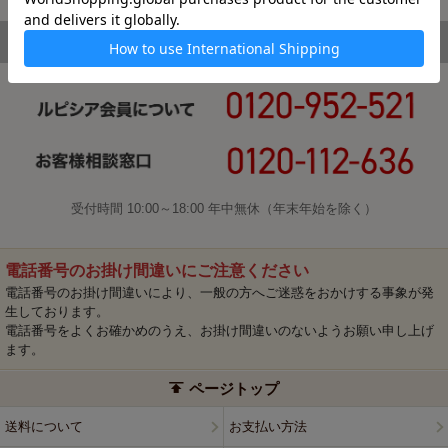
受付時間 10:00～18:00 年中無休（年末年始を除く）
電話番号のお掛け間違いにご注意ください
電話番号のお掛け間違いにより、一般の方へご迷惑をおかけする事象が発
生しております。
電話番号をよくお確かめのうえ、お掛け間違いのないようお願い申し上げ
ます。
ページトップ
送料について
お支払い方法