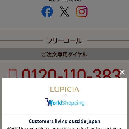
受付時間 8:00～22:00 年中無休（年末年始を除く）
カスタマーハラスメントについて