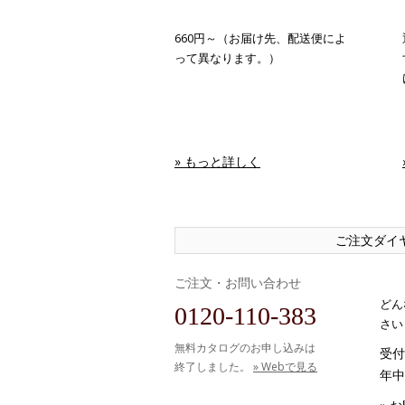
660円～（お届け先、配送便によ
って異なります。）
» もっと詳しく
ご注文ダイ
ご注文・お問い合わせ
どん
0120-110-383
さい
無料カタログのお申し込みは
受付時
終了しました。
» Webで見る
年中