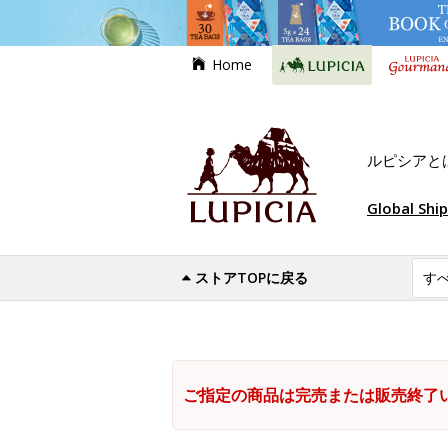
Home
ルピシアと
Global Shi
ストアTOPに戻る
ご指定の商品は完売または販売終了