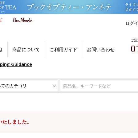
ログ
ご注
0
は
商品について
ご利用ガイド
お問い合わせ
pping Guidance
いたしました。