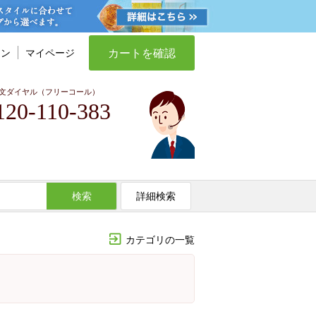
カートを確認
イン
マイページ
文ダイヤル（フリーコール）
120-110-383
検索
詳細検索
カテゴリの一覧