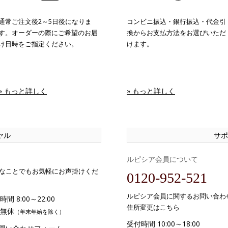
通常ご注文後2～5日後になりま
コンビニ振込・銀行振込・代金引
す。オーダーの際にご希望のお届
換からお支払方法をお選びいただ
け日時をご指定ください。
けます。
» もっと詳しく
» もっと詳しく
ヤル
サポ
ルピシア会員について
なことでもお気軽にお声掛けくだ
0120-952-521
ルピシア会員に関するお問い合わ
間 8:00～22:00
住所変更はこちら
無休
（年末年始を除く）
受付時間 10:00～18:00