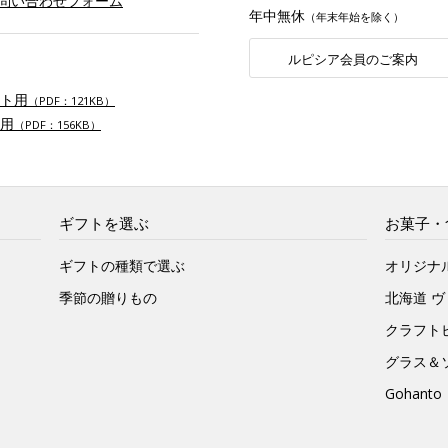
お問い合わせフォーム
年中無休
（年末年始を除く）
ルピシア会員のご案内
ト用
（PDF：121KB）
用
（PDF：156KB）
ギフトを選ぶ
お菓子・
ギフトの種類で選ぶ
オリジナ
季節の贈りもの
北海道 
クラフト
グラス＆
Gohan