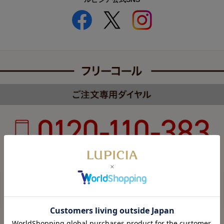
受付時間 8:00～22:00 年中無休（年末年始を除く）
カスタマーハラスメントについて