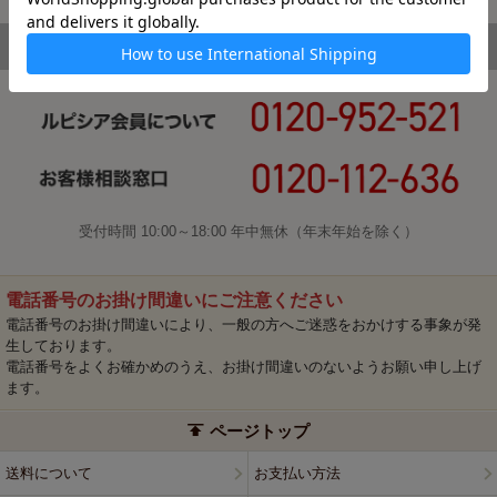
受付時間 10:00～18:00 年中無休（年末年始を除く）
電話番号のお掛け間違いにご注意ください
電話番号のお掛け間違いにより、一般の方へご迷惑をおかけする事象が発
生しております。
電話番号をよくお確かめのうえ、お掛け間違いのないようお願い申し上げ
ます。
ページトップ
送料について
お支払い方法